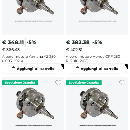
€
348.11
-5%
€
382.38
-5%
€ 366.43
€ 402.51
Albero motore Yamaha YZ 250
Albero motore Honda CRF 250
(2003-2026)
R (2010-2015)