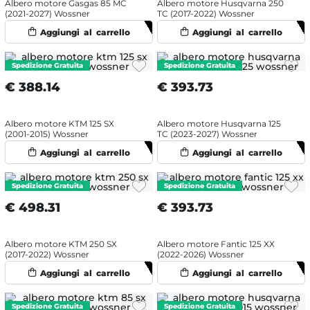
Albero motore Gasgas 85 MC
Albero motore Husqvarna 250
(2021-2027) Wossner
TC (2017-2022) Wossner
€
388.14
€
393.73
Albero motore KTM 125 SX
Albero motore Husqvarna 125
(2001-2015) Wossner
TC (2023-2027) Wossner
€
498.31
€
393.73
Albero motore KTM 250 SX
Albero motore Fantic 125 XX
(2017-2022) Wossner
(2022-2026) Wossner