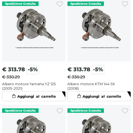
€
313.78
-5%
€
313.78
-5%
€ 330.29
€ 330.29
Albero motore Yamaha YZ 125
Albero motore KTM 144 SX
(2005-2021)
(2008)