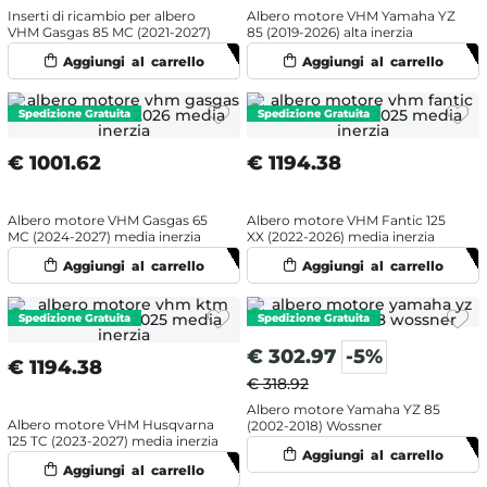
Inserti di ricambio per albero
Albero motore VHM Yamaha YZ
VHM Gasgas 85 MC (2021-2027)
85 (2019-2026) alta inerzia
€
1001.62
€
1194.38
Albero motore VHM Gasgas 65
Albero motore VHM Fantic 125
MC (2024-2027) media inerzia
XX (2022-2026) media inerzia
€
302.97
-5%
€
1194.38
€ 318.92
Albero motore Yamaha YZ 85
Albero motore VHM Husqvarna
(2002-2018) Wossner
125 TC (2023-2027) media inerzia