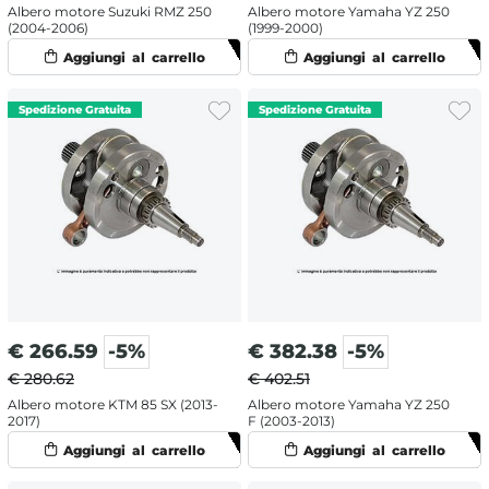
Albero motore Suzuki RMZ 250
Albero motore Yamaha YZ 250
(2004-2006)
(1999-2000)
€
266.59
-5%
€
382.38
-5%
€ 280.62
€ 402.51
Albero motore KTM 85 SX (2013-
Albero motore Yamaha YZ 250
2017)
F (2003-2013)