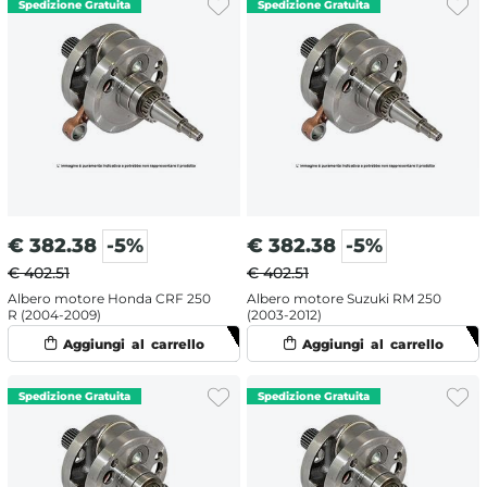
€
382.38
-5%
€
382.38
-5%
€ 402.51
€ 402.51
Albero motore Honda CRF 250
Albero motore Suzuki RM 250
R (2004-2009)
(2003-2012)