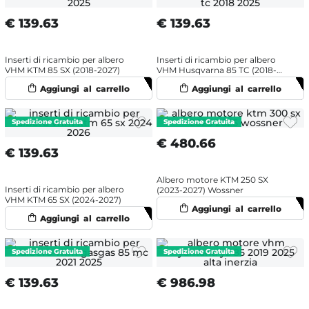
€
139.63
€
139.63
Inserti di ricambio per albero
Inserti di ricambio per albero
VHM KTM 85 SX (2018-2027)
VHM Husqvarna 85 TC (2018-
2027)
€
480.66
€
139.63
Albero motore KTM 250 SX
Inserti di ricambio per albero
(2023-2027) Wossner
VHM KTM 65 SX (2024-2027)
€
139.63
€
986.98