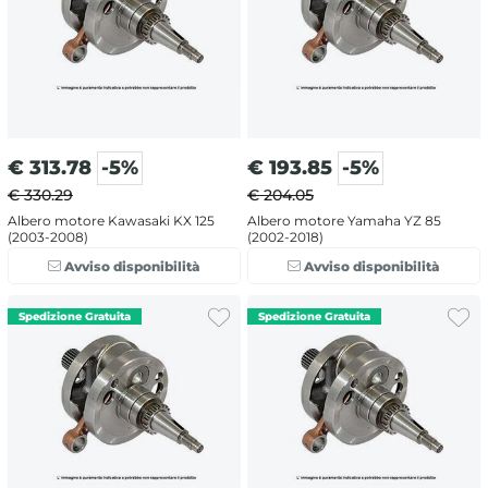
€
313.78
-5%
€
193.85
-5%
€ 330.29
€ 204.05
Albero motore Kawasaki KX 125
Albero motore Yamaha YZ 85
(2003-2008)
(2002-2018)
Avviso disponibilità
Avviso disponibilità