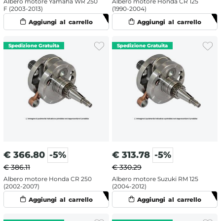
Albero motore Yamaha WR 250
Albero motore Honda CR 125
F (2003-2013)
(1990-2004)
€
366.80
-5%
€
313.78
-5%
€ 386.11
€ 330.29
Albero motore Honda CR 250
Albero motore Suzuki RM 125
(2002-2007)
(2004-2012)