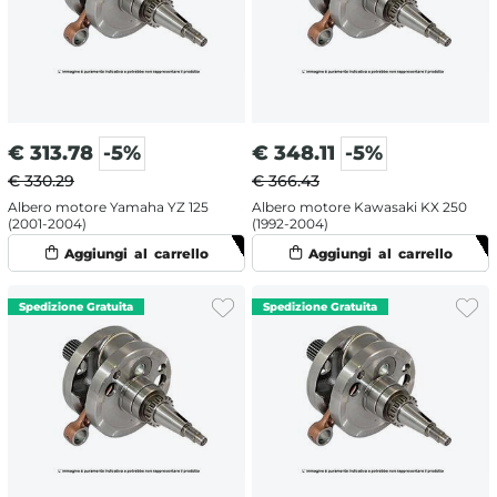
€
313.78
-5%
€
348.11
-5%
€ 330.29
€ 366.43
Albero motore Yamaha YZ 125
Albero motore Kawasaki KX 250
(2001-2004)
(1992-2004)