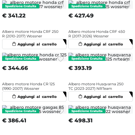
€
341.22
€
427.49
Albero motore Honda CRF 250
Albero motore Honda CRF 450
R (2010-2017) Wossner
R (2017-2026) Wossner
€
344.66
€
393.19
Albero motore Honda CR 125
Albero motore Husqvarna 250
(1990-2007) Wossner
TC (2023-2027) NRTeam
€
386.41
€
498.31