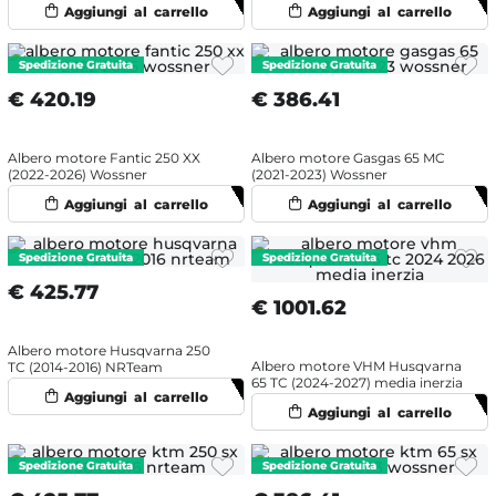
€
420.19
€
386.41
Albero motore Fantic 250 XX
Albero motore Gasgas 65 MC
(2022-2026) Wossner
(2021-2023) Wossner
€
425.77
€
1001.62
Albero motore Husqvarna 250
Albero motore VHM Husqvarna
TC (2014-2016) NRTeam
65 TC (2024-2027) media inerzia