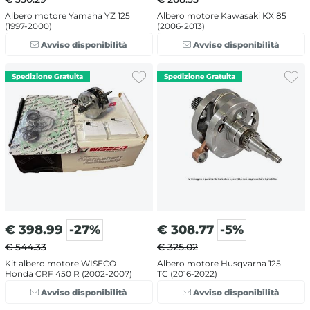
Albero motore Yamaha YZ 125
Albero motore Kawasaki KX 85
(1997-2000)
(2006-2013)
Avviso disponibilità
Avviso disponibilità
€
398.99
-27%
€
308.77
-5%
€ 544.33
€ 325.02
Kit albero motore WISECO
Albero motore Husqvarna 125
Honda CRF 450 R (2002-2007)
TC (2016-2022)
Avviso disponibilità
Avviso disponibilità