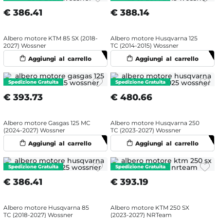
€
386.41
€
388.14
Albero motore KTM 85 SX (2018-
Albero motore Husqvarna 125
2027) Wossner
TC (2014-2015) Wossner
€
393.73
€
480.66
Albero motore Gasgas 125 MC
Albero motore Husqvarna 250
(2024-2027) Wossner
TC (2023-2027) Wossner
€
386.41
€
393.19
Albero motore Husqvarna 85
Albero motore KTM 250 SX
TC (2018-2027) Wossner
(2023-2027) NRTeam