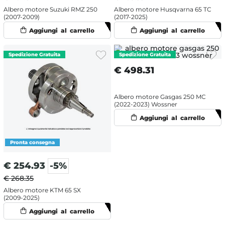
Albero motore Suzuki RMZ 250
Albero motore Husqvarna 65 TC
(2007-2009)
(2017-2025)
€
498.31
Albero motore Gasgas 250 MC
(2022-2023) Wossner
€
254.93
-5%
€ 268.35
Albero motore KTM 65 SX
(2009-2025)