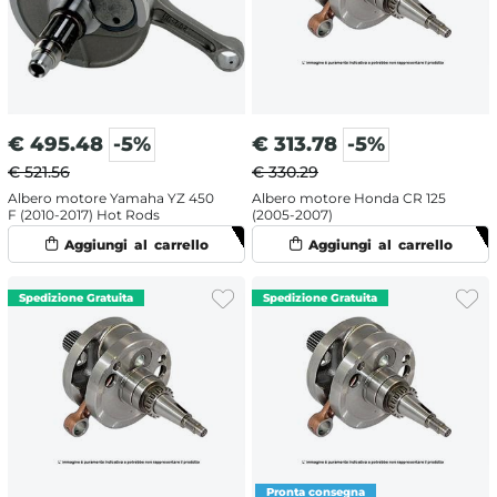
€
495.48
-5%
€
313.78
-5%
€ 521.56
€ 330.29
Albero motore Yamaha YZ 450
Albero motore Honda CR 125
F (2010-2017) Hot Rods
(2005-2007)