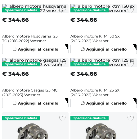
€
344.66
€
344.66
Albero motore Husqvarna 125
Albero motore KTM 150 SX
TC (2016-2022) Wossner
(2016-2022) Wossner
€
344.66
€
344.66
Albero motore Gasgas 125 MC
Albero motore KTM 125 SX
(2021-2023) Wossner
(2016-2022) Wossner