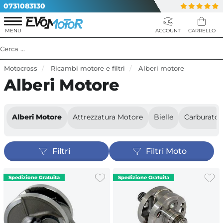
0731083130
Motocross
Ricambi motore e filtri
Alberi motore
Alberi Motore
Alberi Motore
Attrezzatura Motore
Bielle
Carburator
Filtri
Filtri Moto