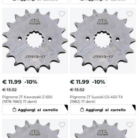
€
11.99
-10%
€
11.99
-10%
€ 13.32
€ 13.32
Pignone JT Kawasaki Z 650
Pignone JT Suzuki GS 450 TX
(1978-1983) 17 denti
(1982) 17 denti