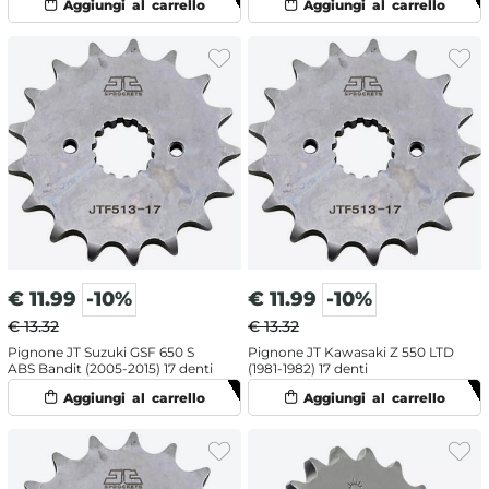
€
11.99
-10%
€
11.99
-10%
€ 13.32
€ 13.32
Pignone JT Suzuki GSF 650 S
Pignone JT Kawasaki Z 550 LTD
ABS Bandit (2005-2015) 17 denti
(1981-1982) 17 denti