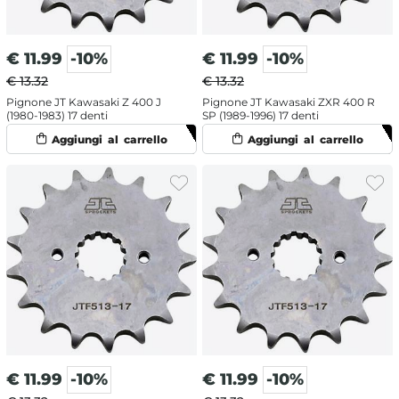
€
11.99
-10%
€
11.99
-10%
€ 13.32
€ 13.32
Pignone JT Kawasaki Z 400 J
Pignone JT Kawasaki ZXR 400 R
(1980-1983) 17 denti
SP (1989-1996) 17 denti
€
11.99
-10%
€
11.99
-10%