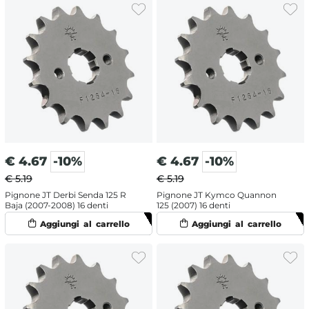
€
4.67
-10%
€
4.67
-10%
€ 5.19
€ 5.19
Pignone JT Derbi Senda 125 R
Pignone JT Kymco Quannon
Baja (2007-2008) 16 denti
125 (2007) 16 denti