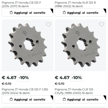
Pignone JT Honda CB 125 F
Pignone JT Honda XLR 125 R
(2015-2017) 16 denti
(1998-2002) 16 denti
€
4.67
-10%
€
4.67
-10%
€ 5.19
€ 5.19
Pignone JT Honda CB 125 F CBS
Pignone JT Honda CLR 125
(2019-2024) 16 denti
Cityfly (1999-2000) 16 denti