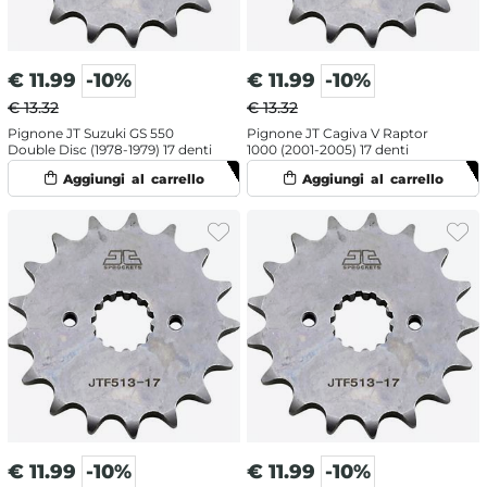
€
11.99
-10%
€
11.99
-10%
€ 13.32
€ 13.32
Pignone JT Suzuki GS 550
Pignone JT Cagiva V Raptor
Double Disc (1978-1979) 17 denti
1000 (2001-2005) 17 denti
€
11.99
-10%
€
11.99
-10%