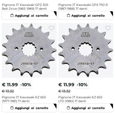
Pignone JT Kawasaki GPZ 305
Pignone JT Kawasaki GPX 750 R
Belt Drive (1983-1989) 17 denti
(1987-1988) 17 denti
€
11.99
-10%
€
11.99
-10%
€ 13.32
€ 13.32
Pignone JT Kawasaki KZ 650
Pignone JT Kawasaki KZ 650
(1977-1981) 17 denti
LTD (1980) 17 denti