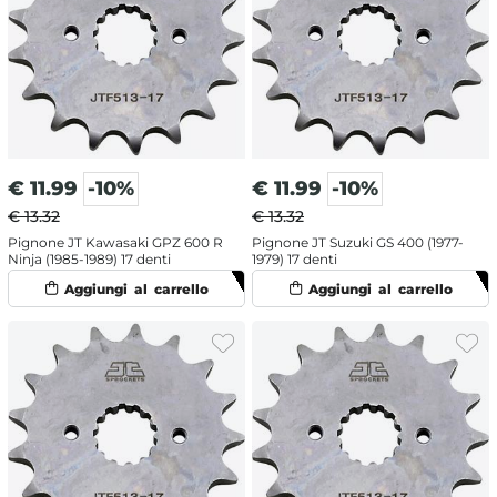
€
11.99
-10%
€
11.99
-10%
€ 13.32
€ 13.32
Pignone JT Kawasaki GPZ 600 R
Pignone JT Suzuki GS 400 (1977-
Ninja (1985-1989) 17 denti
1979) 17 denti