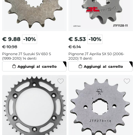
€
9.88
-10%
€
5.53
-10%
€ 10.98
€ 6.14
Pignone JT Suzuki SV 650 S
Pignone JT Aprilia SX 50 (2006-
(1999-2010) 14 denti
2020) 11 denti