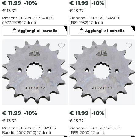
€
11.99
-10%
€
11.99
-10%
€ 13.32
€ 13.32
Pignone JT Suzuki GS 400 X
Pignone JT Suzuki GS 450 T
(1977-1978) 17 denti
(1981-1982) 17 denti
€
11.99
-10%
€
11.99
-10%
€ 13.32
€ 13.32
Pignone JT Suzuki GSF 1250 S
Pignone JT Suzuki GSX 1200
Bandit (2007-2010) 17 denti
(1999-2000) 17 denti