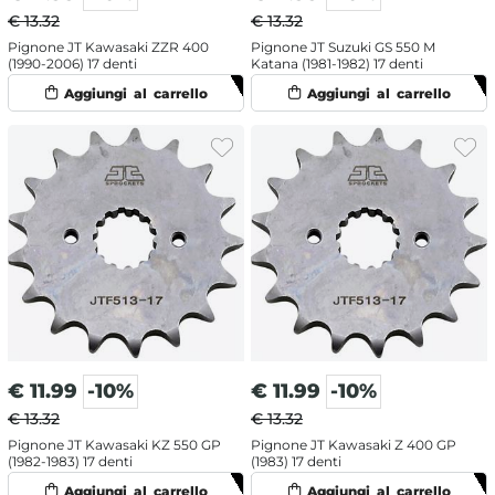
€ 13.32
€ 13.32
Pignone JT Kawasaki ZZR 400
Pignone JT Suzuki GS 550 M
(1990-2006) 17 denti
Katana (1981-1982) 17 denti
€
11.99
-10%
€
11.99
-10%
€ 13.32
€ 13.32
Pignone JT Kawasaki KZ 550 GP
Pignone JT Kawasaki Z 400 GP
(1982-1983) 17 denti
(1983) 17 denti