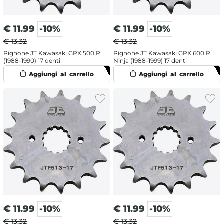
€
11.99
-10%
€
11.99
-10%
€ 13.32
€ 13.32
Pignone JT Kawasaki GPX 500 R
Pignone JT Kawasaki GPX 600 R
(1988-1990) 17 denti
Ninja (1988-1999) 17 denti
€
11.99
-10%
€
11.99
-10%
€ 13.32
€ 13.32