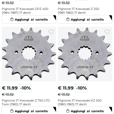
€ 13.32
€ 13.32
Pignone JT Kawasaki GPZ 400
Pignone JT Kawasaki Z 250
(1984-1987) 17 denti
(1981-1982) 17 denti
€
11.99
-10%
€
11.99
-10%
€ 13.32
€ 13.32
Pignone JT Kawasaki Z 750 LTD
Pignone JT Kawasaki KZ 550
Twin (1982) 17 denti
(1980-1983) 17 denti