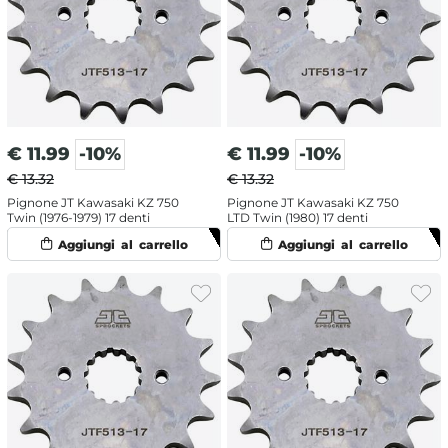
€
11.99
-10%
€
11.99
-10%
€ 13.32
€ 13.32
Pignone JT Kawasaki KZ 750
Pignone JT Kawasaki KZ 750
Twin (1976-1979) 17 denti
LTD Twin (1980) 17 denti