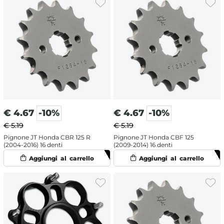
€
4.67
-10%
€
4.67
-10%
€ 5.19
€ 5.19
Pignone JT Honda CBR 125 R
Pignone JT Honda CBF 125
(2004-2016) 16 denti
(2009-2014) 16 denti