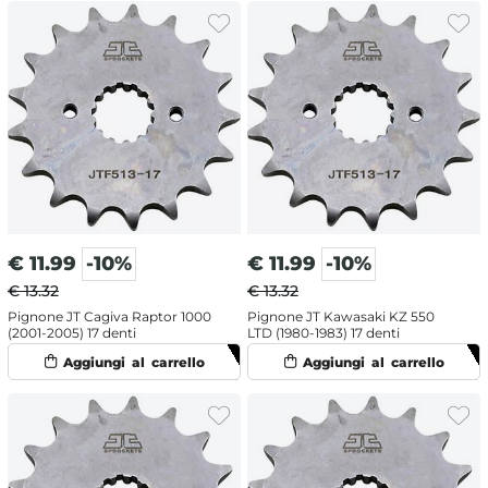
€
11.99
-10%
€
11.99
-10%
€ 13.32
€ 13.32
Pignone JT Cagiva Raptor 1000
Pignone JT Kawasaki KZ 550
(2001-2005) 17 denti
LTD (1980-1983) 17 denti