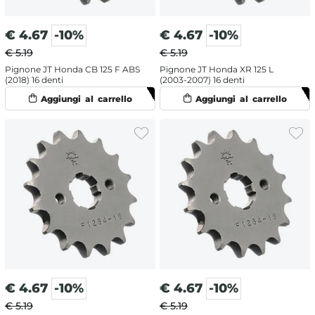
€
4.67
-10%
€
4.67
-10%
€ 5.19
€ 5.19
Pignone JT Honda CB 125 F ABS
Pignone JT Honda XR 125 L
(2018) 16 denti
(2003-2007) 16 denti
€
4.67
-10%
€
4.67
-10%
€ 5.19
€ 5.19