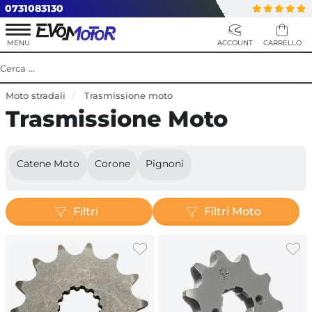
0731083130
Moto stradali
Trasmissione moto
Trasmissione Moto
Catene Moto
Corone
Pignoni
Filtri
Filtri Moto