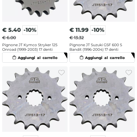
€
5.40
-10%
€
11.99
-10%
€ 6.00
€ 13.32
Pignone JT Kymco Stryker 125
Pignone JT Suzuki GSF 600 S
Onroad (1999-2003) 17 denti
Bandit (1996-2004) 17 denti