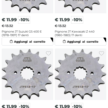
€
11.99
-10%
€
11.99
-10%
€ 13.32
€ 13.32
Pignone JT Suzuki GS 400 E
Pignone JT Kawasaki Z 440
(1978-1997) 17 denti
(1980-1983) 17 denti
€
11.99
-10%
€
11.99
-10%