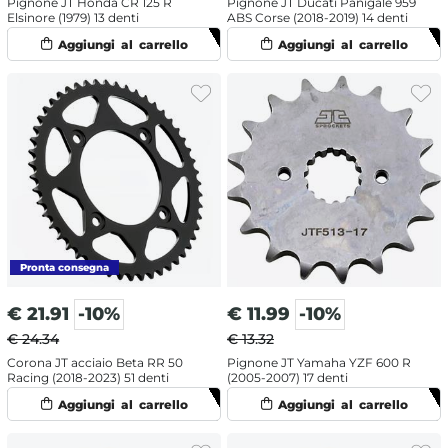
Pignone JT Honda CR 125 R
Pignone JT Ducati Panigale 959
Elsinore (1979) 13 denti
ABS Corse (2018-2019) 14 denti
€
21.91
-10%
€
11.99
-10%
€ 24.34
€ 13.32
Corona JT acciaio Beta RR 50
Pignone JT Yamaha YZF 600 R
Racing (2018-2023) 51 denti
(2005-2007) 17 denti