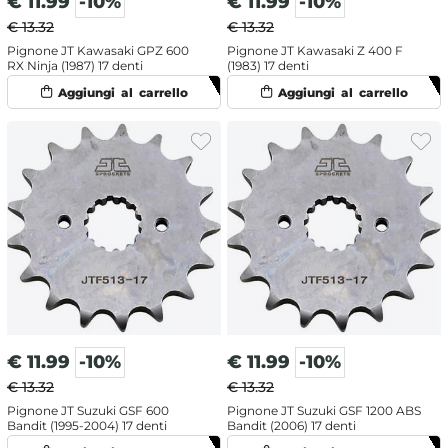
€
11.99
-10%
€
11.99
-10%
€ 13.32
€ 13.32
Pignone JT Kawasaki GPZ 600
Pignone JT Kawasaki Z 400 F
RX Ninja (1987) 17 denti
(1983) 17 denti
€
11.99
-10%
€
11.99
-10%
€ 13.32
€ 13.32
Pignone JT Suzuki GSF 600
Pignone JT Suzuki GSF 1200 ABS
Bandit (1995-2004) 17 denti
Bandit (2006) 17 denti