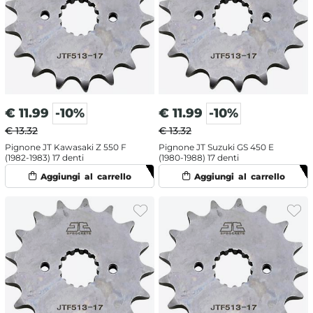
€
11.99
-10%
€
11.99
-10%
€ 13.32
€ 13.32
Pignone JT Kawasaki Z 550 F
Pignone JT Suzuki GS 450 E
(1982-1983) 17 denti
(1980-1988) 17 denti