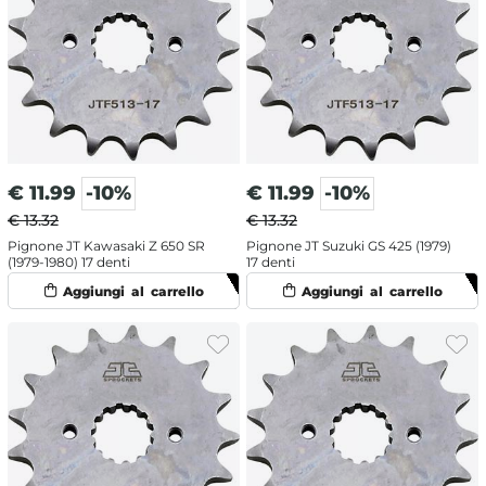
€
11.99
-10%
€
11.99
-10%
€ 13.32
€ 13.32
Pignone JT Kawasaki Z 650 SR
Pignone JT Suzuki GS 425 (1979)
(1979-1980) 17 denti
17 denti