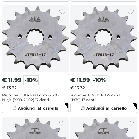
€
11.99
-10%
€
11.99
-10%
€ 13.32
€ 13.32
Pignone JT Kawasaki ZX 6 600
Pignone JT Suzuki GS 425 L
Ninja (1990-2002) 17 denti
(1979) 17 denti