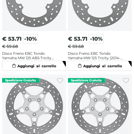
€
53.71
-10%
€
53.71
-10%
€ 59.68
€ 59.68
Disco Freno EBC Tondo
Disco Freno EBC Tondo
Yamaha MW 125 ABS Tricity
Yamaha MW 125 Tricity (2014-
(2014-2021) Anteriore
2016) Anteriore