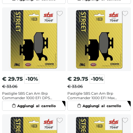
€
29.75
-10%
€
29.75
-10%
€ 33.06
€ 33.06
Pastiglie SBS Can Am Brp
Pastiglie SBS Can Am Brp
Commander 1000 EFI DPS
Commander 1000 EFI Max
(2016-2017) posteriori ceramiche
Limited DPS (2016-2017)
posteriori ceramiche