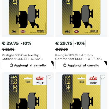
€
29.75
-10%
€
29.75
-10%
€ 33.06
€ 33.06
Pastiglie SBS Can Am Brp
Pastiglie SBS Can Am Brp
Outlander 400 EFI HO 4X4
Commander 1000 EFI XT P DPS
(2008) posteriori ceramiche
(2016-2017) posteriori ceramiche