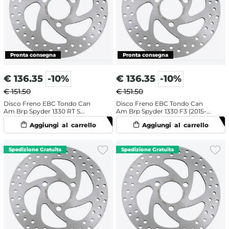
€
136.35
-10%
€
136.35
-10%
€ 151.50
€ 151.50
Disco Freno EBC Tondo Can
Disco Freno EBC Tondo Can
Am Brp Spyder 1330 RT S
Am Brp Spyder 1330 F3 (2015-
Special Series (2015-2016)
2017) Anteriore
Anteriore