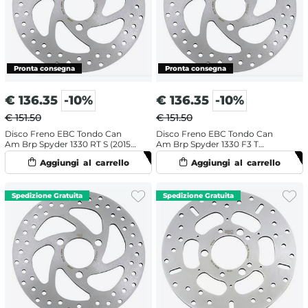
€
136.35
-10%
€
136.35
-10%
€ 151.50
€ 151.50
Disco Freno EBC Tondo Can
Disco Freno EBC Tondo Can
Am Brp Spyder 1330 RT S (2015-
Am Brp Spyder 1330 F3 T
2017) Anteriore
Limited (2016-2017) Anteriore