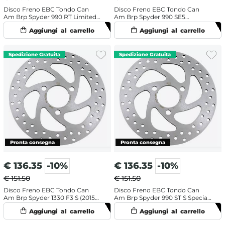
Disco Freno EBC Tondo Can
Disco Freno EBC Tondo Can
Am Brp Spyder 990 RT Limited
Am Brp Spyder 990 SE5
(2011-2012) Posteriore
Roadster (2008-2009) Anteriore
€
136.35
-10%
€
136.35
-10%
€ 151.50
€ 151.50
Disco Freno EBC Tondo Can
Disco Freno EBC Tondo Can
Am Brp Spyder 1330 F3 S (2015-
Am Brp Spyder 990 ST S Special
2017) Anteriore
Edition (2013-2015) Anteriore