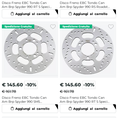
Disco Freno EBC Tondo Can
Disco Freno EBC Tondo Can
Am Brp Spyder 990 RT S Special
Am Brp Spyder 990 RS Roadster
Edition (2010-2012) Posteriore
(2010-2012) Posteriore
€
145.60
-10%
€
145.60
-10%
€ 161.78
€ 161.78
Disco Freno EBC Tondo Can
Disco Freno EBC Tondo Can
Am Brp Spyder 990 SM5
Am Brp Spyder 990 RT S Special
Roadster (2008-2009)
Edition (2010-2014) Anteriore
Posteriore