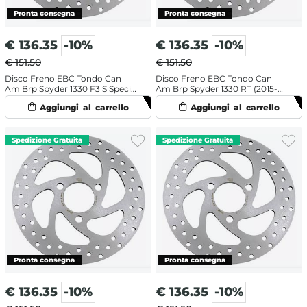
€
136.35
-10%
€
136.35
-10%
€ 151.50
€ 151.50
Disco Freno EBC Tondo Can
Disco Freno EBC Tondo Can
Am Brp Spyder 1330 F3 S Special
Am Brp Spyder 1330 RT (2015-
(2016) Anteriore
2017) Anteriore
€
136.35
-10%
€
136.35
-10%