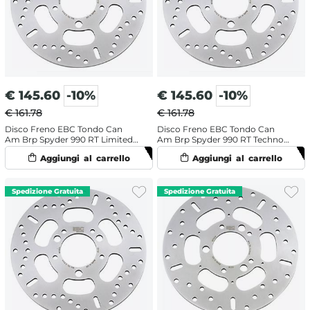
€
145.60
-10%
€
145.60
-10%
€ 161.78
€ 161.78
Disco Freno EBC Tondo Can
Disco Freno EBC Tondo Can
Am Brp Spyder 990 RT Limited
Am Brp Spyder 990 RT Techno
(2011-2014) Anteriore
(2010-2012) Anteriore