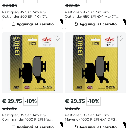
€ 33.06
€ 33.06
Pastiglie SBS Can Am Brp
Pastiglie SBS Can Am Brp
Outlander 500 EFI 4X4 XT
Outlander 650 EFI 4X4 Max XT
(2009-2012) posteriori
(2011-2012) posteriori ceramiche
ceramiche
€
29.75
-10%
€
29.75
-10%
€ 33.06
€ 33.06
Pastiglie SBS Can Am Brp
Pastiglie SBS Can Am Brp
Commander 1000 R EFI Max
Maverick 1000 R EFI 4X4 DPS
DPS (2018) posteriori ceramiche
(2016-2018) posteriori ceramiche