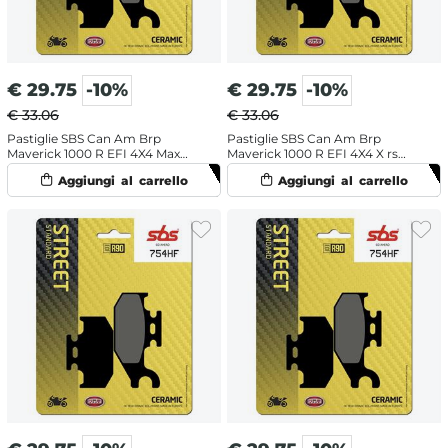
€
29.75
-10%
€
29.75
-10%
€ 33.06
€ 33.06
Pastiglie SBS Can Am Brp
Pastiglie SBS Can Am Brp
Maverick 1000 R EFI 4X4 Max
Maverick 1000 R EFI 4X4 X rs
DPS (2016-2018) posteriori
DPS (2014-2015) posteriori
ceramiche
ceramiche