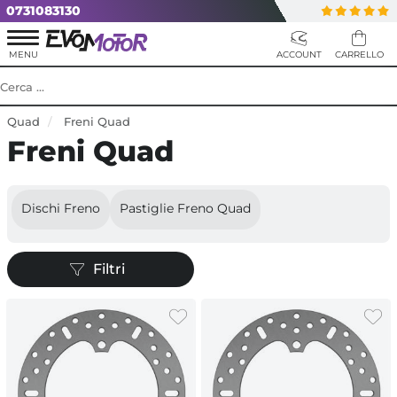
0731083130
Quad
Freni Quad
Freni Quad
Dischi Freno
Pastiglie Freno Quad
Filtri