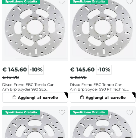
€
145.60
-10%
€
145.60
-10%
€ 161.78
€ 161.78
Disco Freno EBC Tondo Can
Disco Freno EBC Tondo Can
Am Brp Spyder 990 SE5
Am Brp Spyder 990 RT Techno
Roadster (2008-2009)
(2010-2012) Posteriore
Posteriore