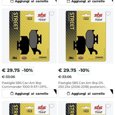
ceramiche
ceramiche
€
29.75
-10%
€
29.75
-10%
€ 33.06
€ 33.06
Pastiglie SBS Can Am Brp
Pastiglie SBS Can Am Brp DS
Commander 1000 R EFI DPS
250 2X4 (2006-2018) posteriori
(2018-2020) posteriori
ceramiche
ceramiche