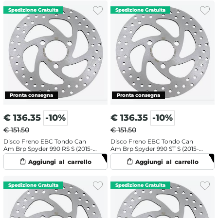
€
136.35
-10%
€
136.35
-10%
€ 151.50
€ 151.50
Disco Freno EBC Tondo Can
Disco Freno EBC Tondo Can
Am Brp Spyder 990 RS S (2015-
Am Brp Spyder 990 ST S (2015-
2016) Anteriore
2016) Anteriore