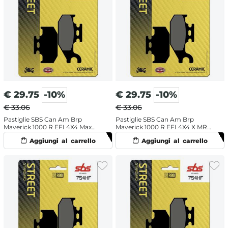
€
29.75
-10%
€
29.75
-10%
€ 33.06
€ 33.06
Pastiglie SBS Can Am Brp
Pastiglie SBS Can Am Brp
Maverick 1000 R EFI 4X4 Max
Maverick 1000 R EFI 4X4 X MR
(2014) posteriori ceramiche
(2014) posteriori ceramiche