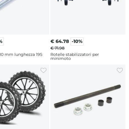
%
€
64.78
-10%
€ 71.98
 10 mm lunghezza 195
Rotelle stabilizzatori per
minimoto