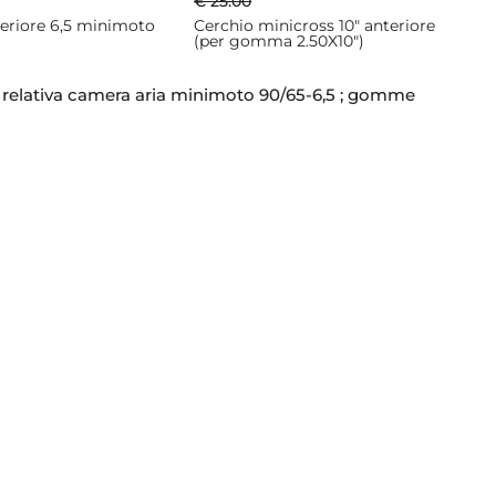
€ 25.00
eriore 6,5 minimoto
Cerchio minicross 10" anteriore
(per gomma 2.50X10")
 relativa camera aria minimoto 90/65-6,5 ; gomme