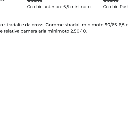
€ 30.00
€ 30.00
Cerchio anteriore 6,5 minimoto
Cerchio Post
 stradali e da cross. Gomme stradali minimoto 90/65-6,5 e
 relativa camera aria minimoto 2.50-10.