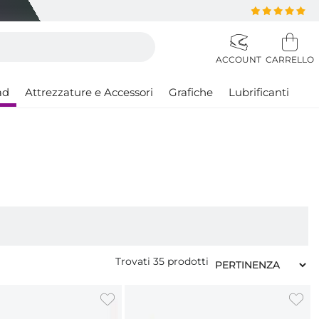
ad
Attrezzature e Accessori
Grafiche
Lubrificanti
Trovati
35
prodotti