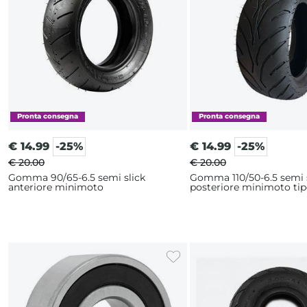
€
14.99
-25%
€
14.99
-25%
€ 20.00
€ 20.00
Gomma 90/65-6.5 semi slick
Gomma 110/50-6.5 semi 
anteriore minimoto
posteriore minimoto ti