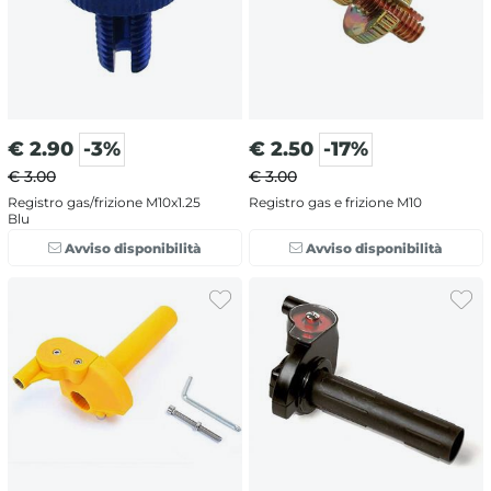
€
2.90
-3%
€
2.50
-17%
€ 3.00
€ 3.00
Registro gas/frizione M10x1.25
Registro gas e frizione M10
Blu
Avviso disponibilità
Avviso disponibilità