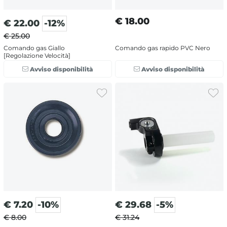
€
18.00
€
22.00
-12%
€ 25.00
Comando gas Giallo
Comando gas rapido PVC Nero
[Regolazione Velocità]
Avviso disponibilità
Avviso disponibilità
€
7.20
-10%
€
29.68
-5%
€ 8.00
€ 31.24