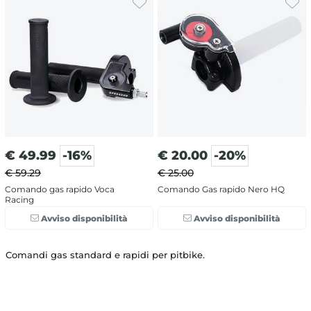
€
49.99
-16%
€
20.00
-20%
€ 59.29
€ 25.00
Comando gas rapido Voca
Comando Gas rapido Nero HQ
Racing
Avviso disponibilità
Avviso disponibilità
Comandi gas standard e rapidi per pitbike.