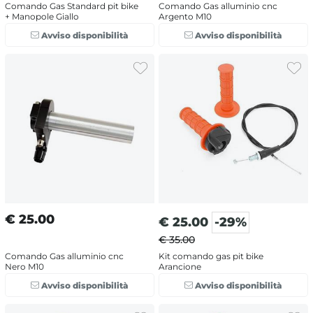
Comando Gas Standard pit bike
Comando Gas alluminio cnc
+ Manopole Giallo
Argento M10
Avviso disponibilità
Avviso disponibilità
€
25.00
€
25.00
-29%
€ 35.00
Comando Gas alluminio cnc
Kit comando gas pit bike
Nero M10
Arancione
Avviso disponibilità
Avviso disponibilità