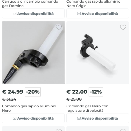
Carrucola di ricambio comando
Comando gas rapido alluminio
gas Domino
Nero Grigio
Avviso disponibilità
Avviso disponibilità
€
24.99
-20%
€
22.00
-12%
€ 31.24
€ 25.00
Comando gas rapido alluminio
Comando gas Nero con
Nero
regolatore di velocità
Avviso disponibilità
Avviso disponibilità