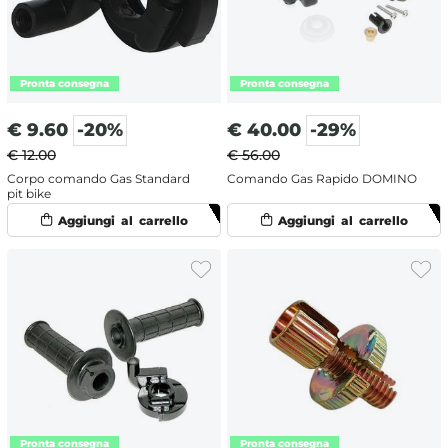
€
9.60
-20%
€
40.00
-29%
€ 12.00
€ 56.00
Corpo comando Gas Standard
Comando Gas Rapido DOMINO
pit bike