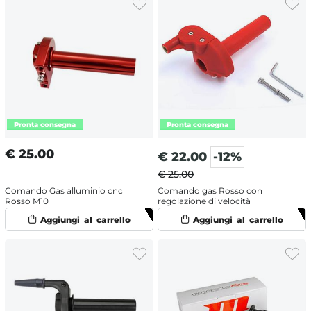
€
25.00
€
22.00
-12%
€ 25.00
Comando Gas alluminio cnc
Comando gas Rosso con
Rosso M10
regolazione di velocità