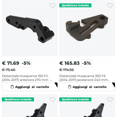
€
71.69
-5%
€
165.83
-5%
€ 75.46
€ 174.56
Distanziale Husqvarna 350 FC
Distanziale Husqvarna 350 FE
(2014-2017) anteriore 270 mm -
(2014-2017) posteriore 240 mm -
Galfer
Galfer