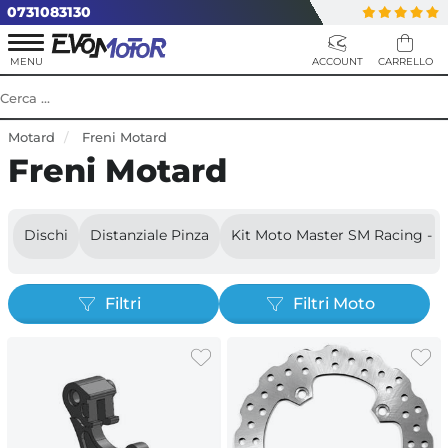
0731083130
Motard
Freni Motard
Freni Motard
Dischi
Distanziale Pinza
Kit Moto Master SM Racing - 
Filtri
Filtri Moto