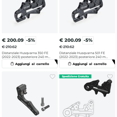
€
200.09
-5%
€
200.09
-5%
€ 210.62
€ 210.62
Distanziale Husqvarna 350 FE
Distanziale Husqvarna 501 FE
(2022-2023) posteriore 240 mm
(2022-2023) posteriore 240 mm
- Moto Master
- Moto Master