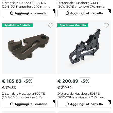
Distanziale Honda CRF 450 R
Distanziale Husaberg 300 TE
(2015-2018) anteriore 270 mm -
(2010-2014) anteriore 270 mm -
Galfer
Galfer
€
165.83
-5%
€
200.09
-5%
€ 174.56
€ 210.62
Distanziale Husaberg 300 TE
Distanziale Husaberg 501 FE
(2010-2014) posteriore 240 mm
(2012-2014) posteriore 240 mm -
- Galfer
Moto Master