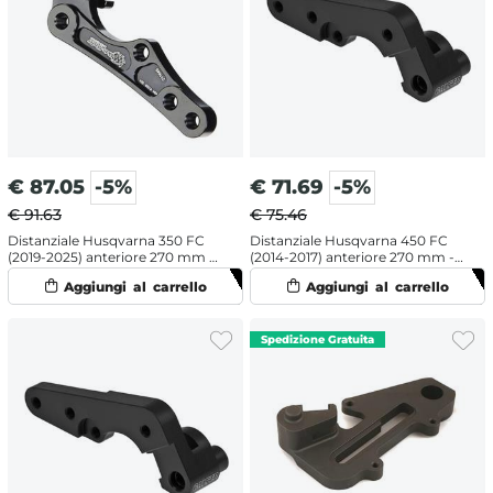
€
87.05
-5%
€
71.69
-5%
€ 91.63
€ 75.46
Distanziale Husqvarna 350 FC
Distanziale Husqvarna 450 FC
(2019-2025) anteriore 270 mm -
(2014-2017) anteriore 270 mm -
Moto Master
Galfer