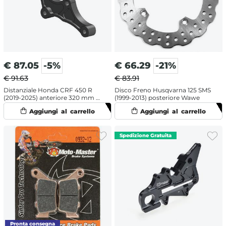
€
87.05
-5%
€
66.29
-21%
€ 91.63
€ 83.91
Distanziale Honda CRF 450 R
Disco Freno Husqvarna 125 SMS
(2019-2025) anteriore 320 mm -
(1999-2013) posteriore Wawe
Moto Master