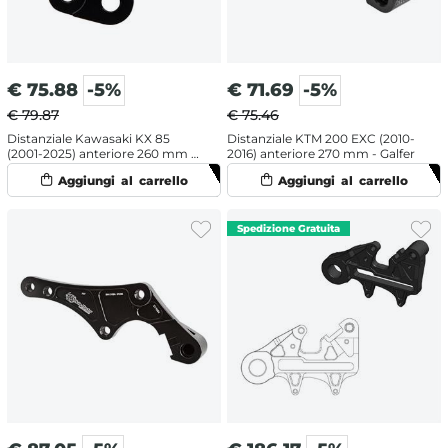
€
75.88
-5%
€
71.69
-5%
€ 79.87
€ 75.46
Distanziale Kawasaki KX 85
Distanziale KTM 200 EXC (2010-
(2001-2025) anteriore 260 mm -
2016) anteriore 270 mm - Galfer
Moto Master