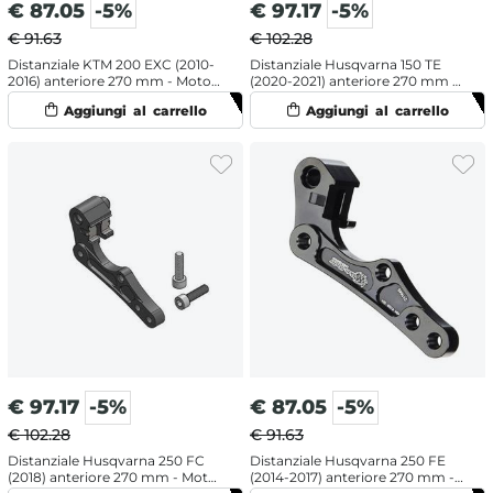
€
87.05
-5%
€
97.17
-5%
€ 91.63
€ 102.28
Distanziale KTM 200 EXC (2010-
Distanziale Husqvarna 150 TE
2016) anteriore 270 mm - Moto
(2020-2021) anteriore 270 mm -
Master
Moto Master
€
97.17
-5%
€
87.05
-5%
€ 102.28
€ 91.63
Distanziale Husqvarna 250 FC
Distanziale Husqvarna 250 FE
(2018) anteriore 270 mm - Moto
(2014-2017) anteriore 270 mm -