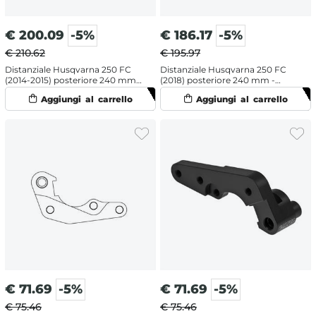
€
200.09
-5%
€
186.17
-5%
€ 210.62
€ 195.97
Distanziale Husqvarna 250 FC
Distanziale Husqvarna 250 FC
(2014-2015) posteriore 240 mm -
(2018) posteriore 240 mm -
Moto Master
Moto Master
€
71.69
-5%
€
71.69
-5%
€ 75.46
€ 75.46