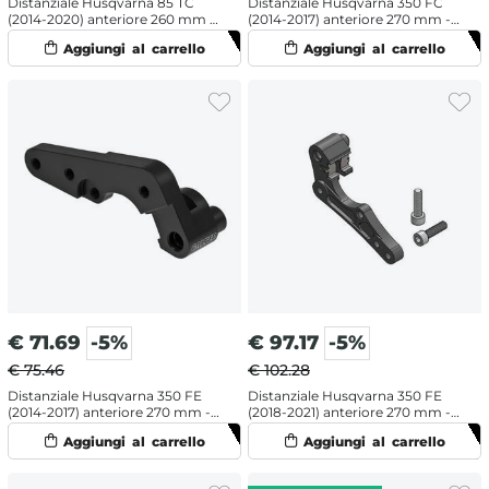
Distanziale Husqvarna 85 TC
Distanziale Husqvarna 350 FC
(2014-2020) anteriore 260 mm -
(2014-2017) anteriore 270 mm -
Moto Master
Moto Master
€
71.69
-5%
€
97.17
-5%
€ 75.46
€ 102.28
Distanziale Husqvarna 350 FE
Distanziale Husqvarna 350 FE
(2014-2017) anteriore 270 mm -
(2018-2021) anteriore 270 mm -
Galfer
Moto Master