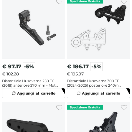
€
97.17
-5%
€
186.17
-5%
€ 102.28
€ 195.97
Distanziale Husqvarna 250 TC
Distanziale Husqvarna 300 TE
(2018) anteriore 270 mm - Moto
(2024-2025) posteriore 240mm
Master
- Moto Master