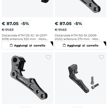
€
87.05
-5%
€
87.05
-5%
€ 91.63
€ 91.63
Distanziale KTM 125 XC-W (2017-
Distanziale KTM 150 SX (2009-
2019) anteriore 320 mm - Moto
2022) anteriore 270 mm - Moto
Master
Master