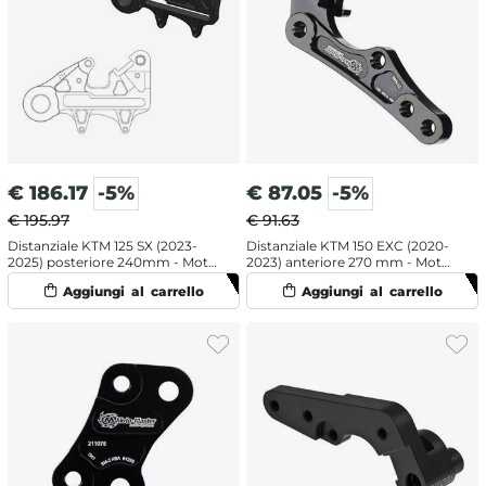
€
186.17
-5%
€
87.05
-5%
€ 195.97
€ 91.63
Distanziale KTM 125 SX (2023-
Distanziale KTM 150 EXC (2020-
2025) posteriore 240mm - Moto
2023) anteriore 270 mm - Moto
Master
Master