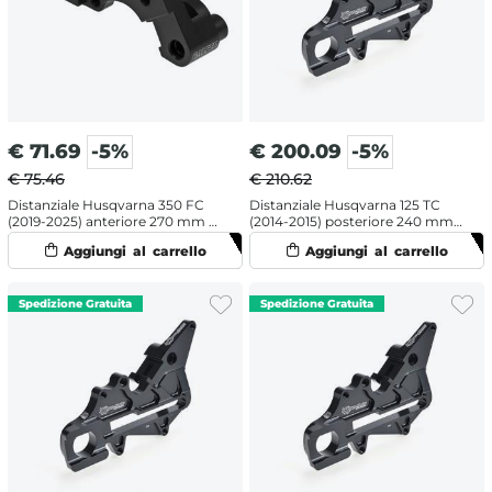
€
71.69
-5%
€
200.09
-5%
€ 75.46
€ 210.62
Distanziale Husqvarna 350 FC
Distanziale Husqvarna 125 TC
(2019-2025) anteriore 270 mm -
(2014-2015) posteriore 240 mm -
Galfer
Moto Master