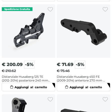
€
200.09
-5%
€
71.69
-5%
€ 210.62
€ 75.46
Distanziale Husaberg 125 TE
Distanziale Husaberg 450 FE
(2012-2014) posteriore 240 mm -
(2009-2014) anteriore 270 mm -
Moto Master
Galfer