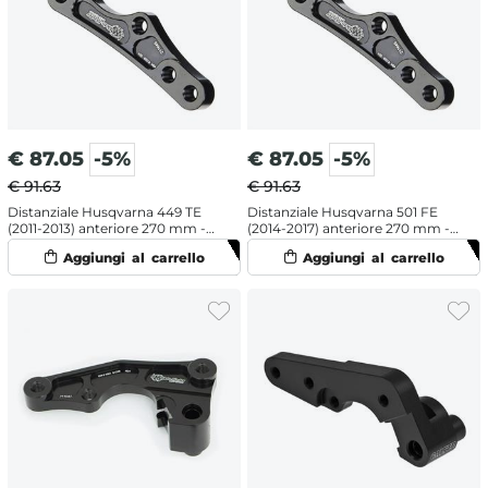
€
87.05
-5%
€
87.05
-5%
€ 91.63
€ 91.63
Distanziale Husqvarna 449 TE
Distanziale Husqvarna 501 FE
(2011-2013) anteriore 270 mm -
(2014-2017) anteriore 270 mm -
Moto Master
Moto Master