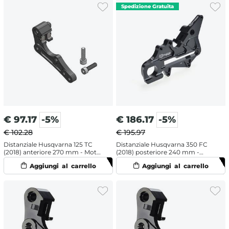
€
97.17
-5%
€
186.17
-5%
€ 102.28
€ 195.97
Distanziale Husqvarna 125 TC
Distanziale Husqvarna 350 FC
(2018) anteriore 270 mm - Moto
(2018) posteriore 240 mm -
Master
Moto Master