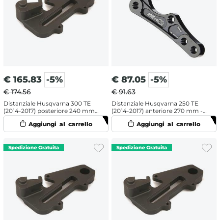
€
165.83
-5%
€
87.05
-5%
€ 174.56
€ 91.63
Distanziale Husqvarna 300 TE
Distanziale Husqvarna 250 TE
(2014-2017) posteriore 240 mm -
(2014-2017) anteriore 270 mm -
Galfer
Moto Master