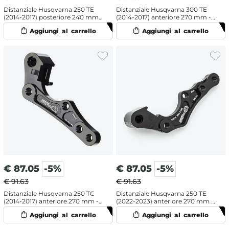
Distanziale Husqvarna 250 TE
Distanziale Husqvarna 300 TE
(2014-2017) posteriore 240 mm -
(2014-2017) anteriore 270 mm -
Moto Master
Moto Master
€
87.05
-5%
€
87.05
-5%
€ 91.63
€ 91.63
Distanziale Husqvarna 250 TC
Distanziale Husqvarna 250 TE
(2014-2017) anteriore 270 mm -
(2022-2023) anteriore 270 mm -
Moto Master
Moto Master