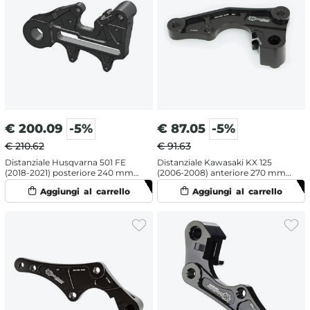
€
200.09
-5%
€
87.05
-5%
€ 210.62
€ 91.63
Distanziale Husqvarna 501 FE
Distanziale Kawasaki KX 125
(2018-2021) posteriore 240 mm -
(2006-2008) anteriore 270 mm -
Moto Master
Moto Master