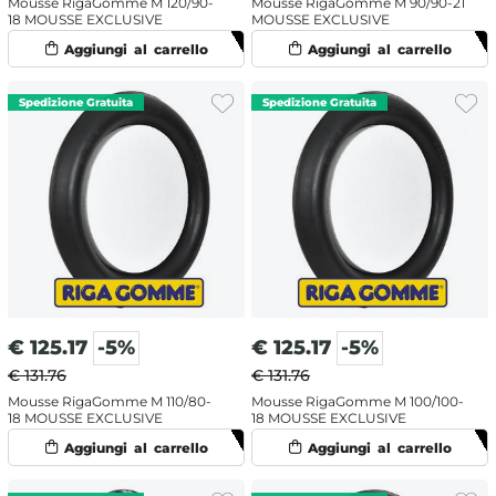
Mousse RigaGomme M 120/90-
Mousse RigaGomme M 90/90-21
18 MOUSSE EXCLUSIVE
MOUSSE EXCLUSIVE
€
125.17
-5%
€
125.17
-5%
€ 131.76
€ 131.76
Mousse RigaGomme M 110/80-
Mousse RigaGomme M 100/100-
18 MOUSSE EXCLUSIVE
18 MOUSSE EXCLUSIVE