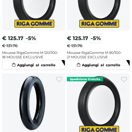
€
125.17
-5%
€
125.17
-5%
€ 131.76
€ 131.76
Mousse RigaGomme M 120/100-
Mousse RigaGomme M 90/100-
18 MOUSSE EXCLUSIVE
21 MOUSSE EXCLUSIVE