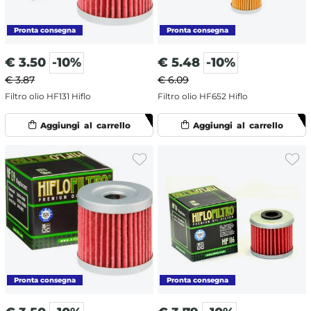
€
3.50
-10%
€
5.48
-10%
€ 3.87
€ 6.09
Filtro olio HF131 Hiflo
Filtro olio HF652 Hiflo