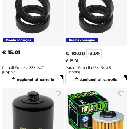
€
15.01
€
10.00
-33%
€ 15.01
Paraoli Forcella 33X46X11
Paraoli Forcella 33x43x10,5
[Coppia] DLT
[Coppia]