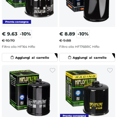
€
9.63
-10%
€
8.89
-10%
€ 10.70
€ 9.88
Filtro olio HF164 Hiflo
Filtro olio HF176BRC Hiflo