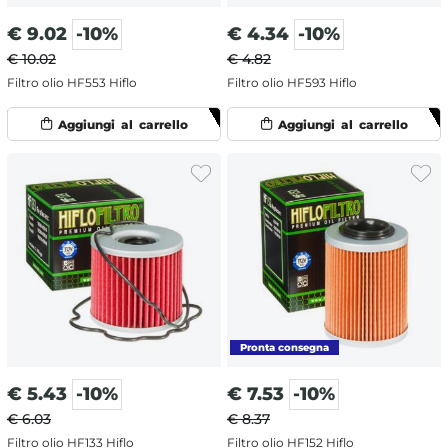
€
9.02
-10%
€
4.34
-10%
€ 10.02
€ 4.82
Filtro olio HF553 Hiflo
Filtro olio HF593 Hiflo
€
5.43
-10%
€
7.53
-10%
€ 6.03
€ 8.37
Filtro olio HF133 Hiflo
Filtro olio HF152 Hiflo