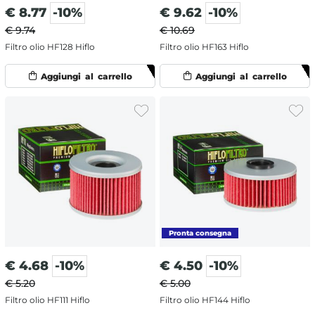
€
8.77
-10%
€
9.62
-10%
€ 9.74
€ 10.69
Filtro olio HF128 Hiflo
Filtro olio HF163 Hiflo
€
4.68
-10%
€
4.50
-10%
€ 5.20
€ 5.00
Filtro olio HF111 Hiflo
Filtro olio HF144 Hiflo