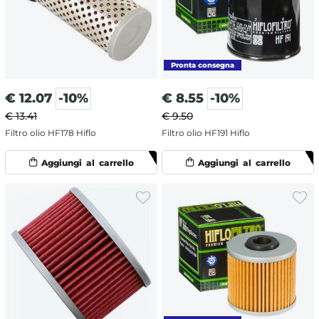
€
12.07
-10%
€
8.55
-10%
€ 13.41
€ 9.50
Filtro olio HF178 Hiflo
Filtro olio HF191 Hiflo