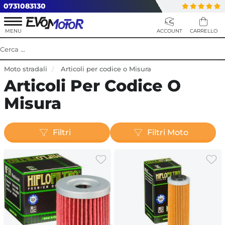
0731083130
Moto stradali
Articoli per codice o Misura
Articoli Per Codice O
Misura
Filtri
Filtri Moto