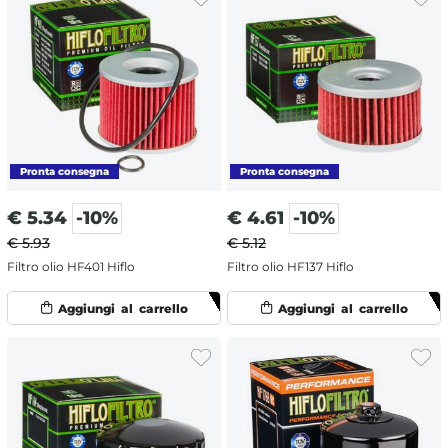
€
5.34
-10%
€
4.61
-10%
€ 5.93
€ 5.12
Filtro olio HF401 Hiflo
Filtro olio HF137 Hiflo