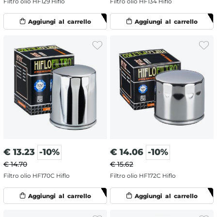
Filtro olio HF129 Hiflo
Filtro olio HF134 Hiflo
€
13.23
-10%
€
14.06
-10%
€ 14.70
€ 15.62
Filtro olio HF170C Hiflo
Filtro olio HF172C Hiflo