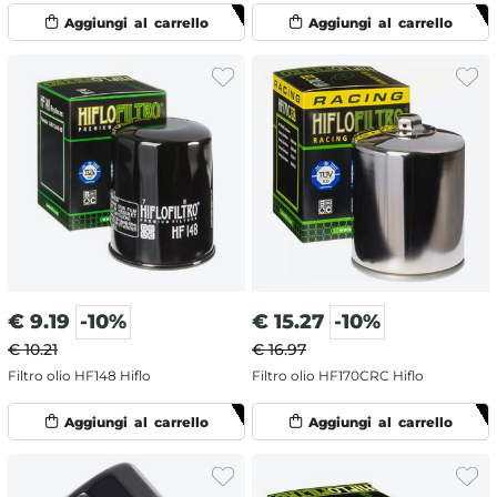
€
9.19
-10%
€
15.27
-10%
€ 10.21
€ 16.97
Filtro olio HF148 Hiflo
Filtro olio HF170CRC Hiflo