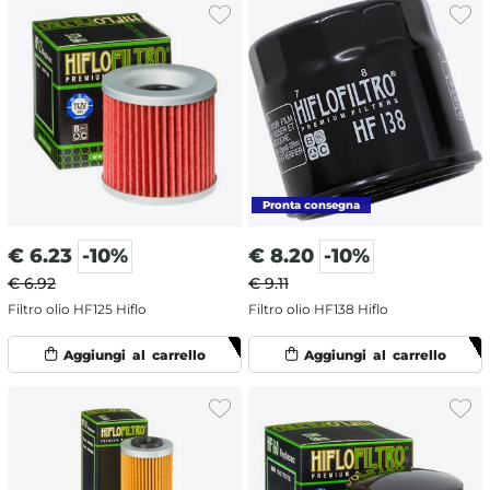
€
6.23
-10%
€
8.20
-10%
€ 6.92
€ 9.11
Filtro olio HF125 Hiflo
Filtro olio HF138 Hiflo