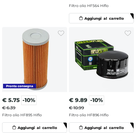
Filtro olio HF564 Hiflo
€
5.75
-10%
€
9.89
-10%
€ 6.39
€ 10.99
Filtro olio HF895 Hiflo
Filtro olio HF896 Hiflo