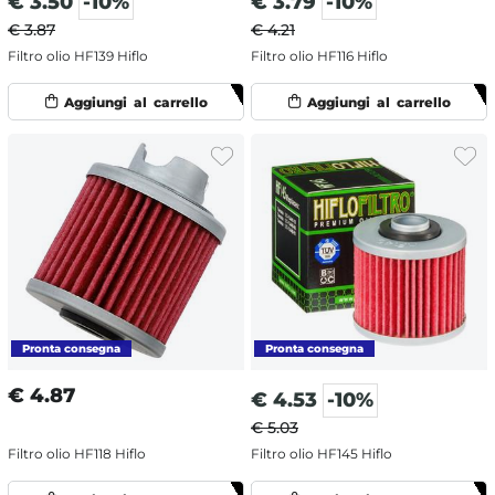
€
3.50
-10%
€
3.79
-10%
€ 3.87
€ 4.21
Filtro olio HF139 Hiflo
Filtro olio HF116 Hiflo
€
4.87
€
4.53
-10%
€ 5.03
Filtro olio HF118 Hiflo
Filtro olio HF145 Hiflo