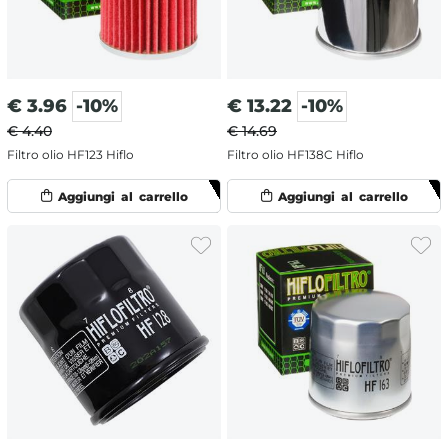
€
3.96
-10%
€
13.22
-10%
€ 4.40
€ 14.69
Filtro olio HF123 Hiflo
Filtro olio HF138C Hiflo