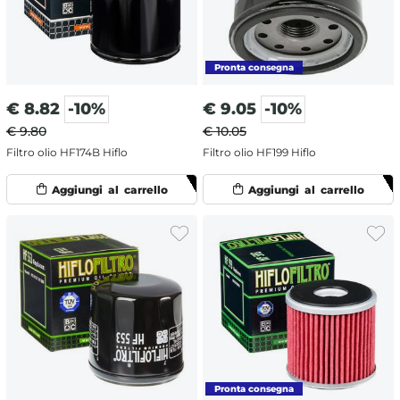
€
8.82
-10%
€
9.05
-10%
€ 9.80
€ 10.05
Filtro olio HF174B Hiflo
Filtro olio HF199 Hiflo