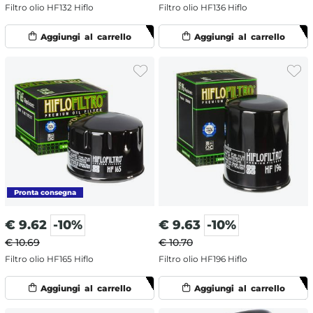
Filtro olio HF132 Hiflo
Filtro olio HF136 Hiflo
€
9.62
-10%
€
9.63
-10%
€ 10.69
€ 10.70
Filtro olio HF165 Hiflo
Filtro olio HF196 Hiflo