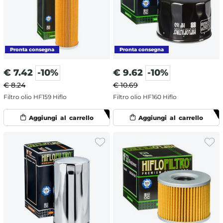
€
7.42
-10%
€
9.62
-10%
€ 8.24
€ 10.69
Filtro olio HF159 Hiflo
Filtro olio HF160 Hiflo