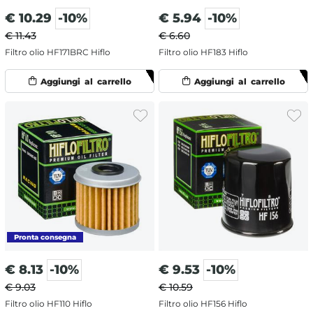
€
10.29
-10%
€
5.94
-10%
€ 11.43
€ 6.60
Filtro olio HF171BRC Hiflo
Filtro olio HF183 Hiflo
€
8.13
-10%
€
9.53
-10%
€ 9.03
€ 10.59
Filtro olio HF110 Hiflo
Filtro olio HF156 Hiflo