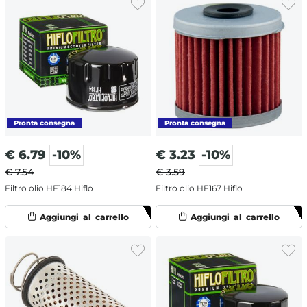
€
6.79
-10%
€
3.23
-10%
€ 7.54
€ 3.59
Filtro olio HF184 Hiflo
Filtro olio HF167 Hiflo