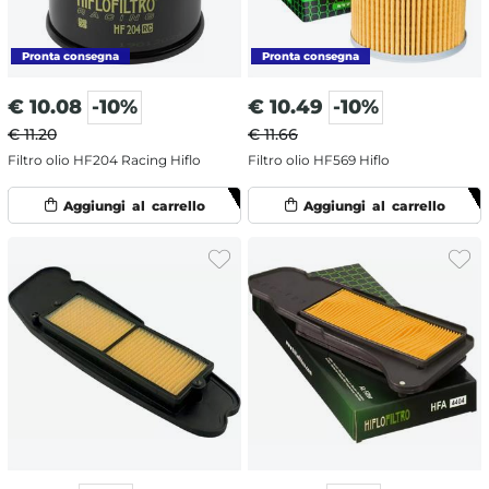
€
10.08
-10%
€
10.49
-10%
€ 11.20
€ 11.66
Filtro olio HF204 Racing Hiflo
Filtro olio HF569 Hiflo