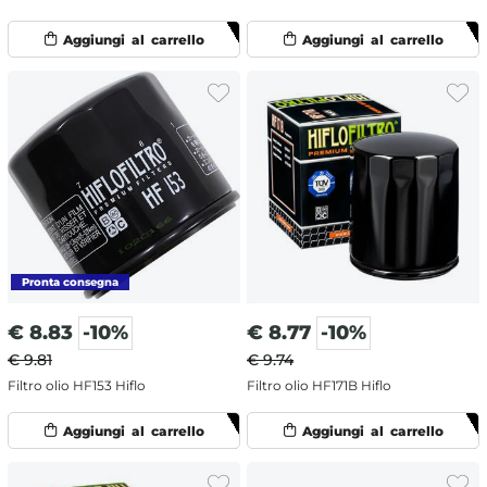
€
8.83
-10%
€
8.77
-10%
€ 9.81
€ 9.74
Filtro olio HF153 Hiflo
Filtro olio HF171B Hiflo