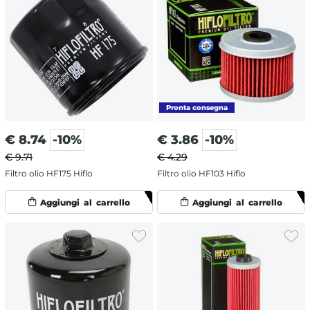
€
8.74
-10%
€
3.86
-10%
€ 9.71
€ 4.29
Filtro olio HF175 Hiflo
Filtro olio HF103 Hiflo