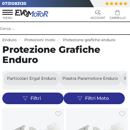
0731083130
Enduro
Protezioni moto
Protezione grafiche enduro
Protezione Grafiche
Enduro
Particolari Ergal Enduro
Piastra Paramotore Enduro
Pr
Filtri
Filtri Moto