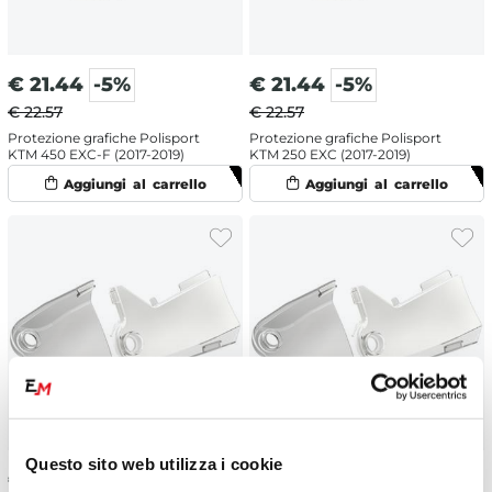
€
21.44
-5%
€
21.44
-5%
€ 22.57
€ 22.57
Protezione grafiche Polisport
Protezione grafiche Polisport
KTM 450 EXC-F (2017-2019)
KTM 250 EXC (2017-2019)
Questo sito web utilizza i cookie
€
21.44
-5%
€
21.44
-5%