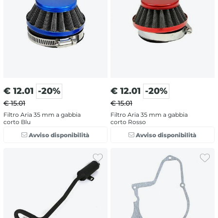
€
12.01
-20%
€
12.01
-20%
€ 15.01
€ 15.01
Filtro Aria 35 mm a gabbia
Filtro Aria 35 mm a gabbia
corto Blu
corto Rosso
Avviso disponibilità
Avviso disponibilità