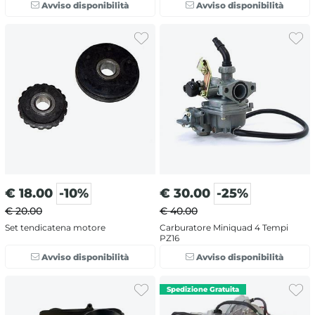
Avviso disponibilità
Avviso disponibilità
€
18.00
-10%
€
30.00
-25%
€ 20.00
€ 40.00
Set tendicatena motore
Carburatore Miniquad 4 Tempi
PZ16
Avviso disponibilità
Avviso disponibilità