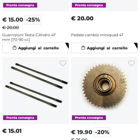
€
20.00
€
15.00
-25%
€ 20.00
Guarnizioni Testa-Cilindro 47
Pedale cambio miniquad 4T
mm [70-90 cc]
€
15.01
€
19.90
-20%