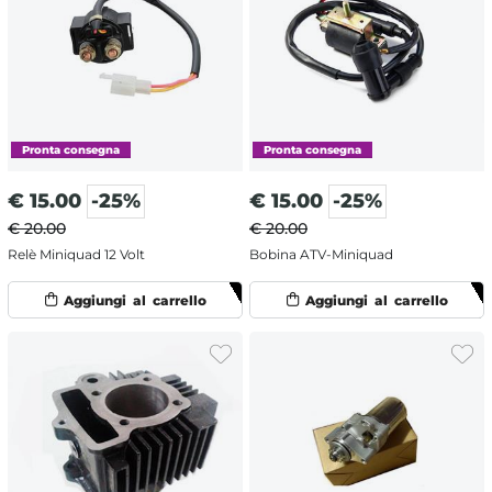
€
15.00
-25%
€
15.00
-25%
€ 20.00
€ 20.00
Relè Miniquad 12 Volt
Bobina ATV-Miniquad