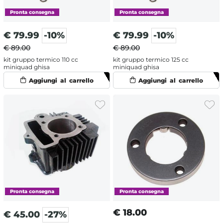
€
79.99
-10%
€
79.99
-10%
€ 89.00
€ 89.00
kit gruppo termico 110 cc
kit gruppo termico 125 cc
miniquad ghisa
miniquad ghisa
€
18.00
€
45.00
-27%