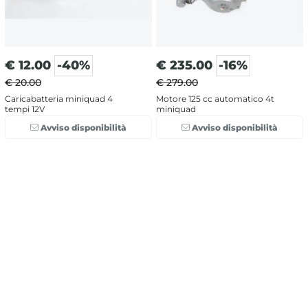
€
12.00
-40%
€
235.00
-16%
€ 20.00
€ 279.00
Caricabatteria miniquad 4
Motore 125 cc automatico 4t
tempi 12V
miniquad
Avviso disponibilità
Avviso disponibilità