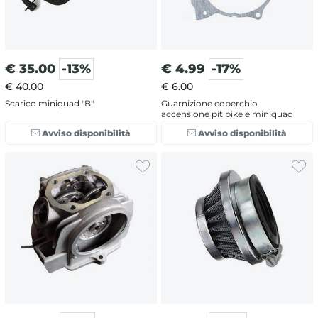
€
35.00
-13%
€
4.99
-17%
€ 40.00
€ 6.00
Scarico miniquad "B"
Guarnizione coperchio
accensione pit bike e miniquad
Avviso disponibilità
Avviso disponibilità