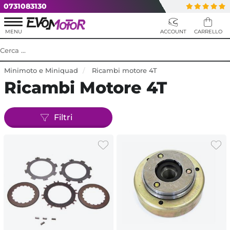
0731083130
Minimoto e Miniquad
Ricambi motore 4T
Ricambi Motore 4T
Filtri