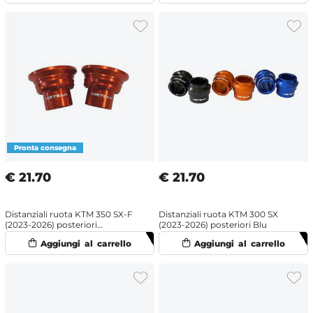
€
21.70
€
21.70
Distanziali ruota KTM 350 SX-F
Distanziali ruota KTM 300 SX
(2023-2026) posteriori
(2023-2026) posteriori Blu
Arancione