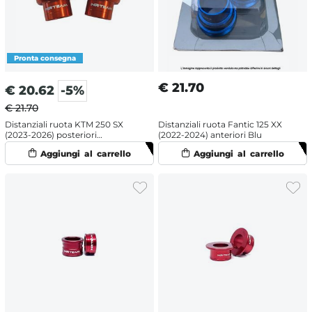
€
21.70
€
20.62
-5%
€ 21.70
Distanziali ruota KTM 250 SX
Distanziali ruota Fantic 125 XX
(2023-2026) posteriori
(2022-2024) anteriori Blu
Arancione