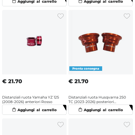
€
21.70
€
21.70
Distanziali ruota Yamaha YZ 125
Distanziali ruota Husqvarna 250
(2008-2026) anteriori Rosso
TC (2023-2026) posteriori
Arancione