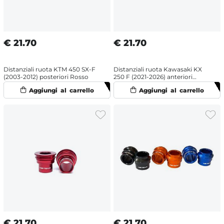
€
21.70
€
21.70
Distanziali ruota KTM 450 SX-F
Distanziali ruota Kawasaki KX
(2003-2012) posteriori Rosso
250 F (2021-2026) anteriori
Verde
€
21.70
€
21.70