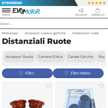
0731083130
Motocross
Accessori ruote e gomme
Distanziali ruote
Distanziali Ruote
Accessori Ruota
Camere D'Aria
Canale Cerchio
Ruot
Filtri
Filtri Moto