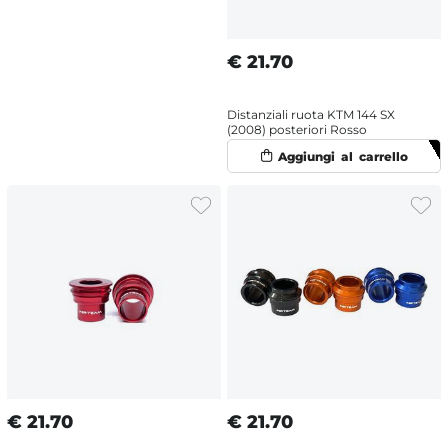
€
21.70
Distanziali ruota KTM 144 SX
(2008) posteriori Rosso
€
21.70
€
21.70