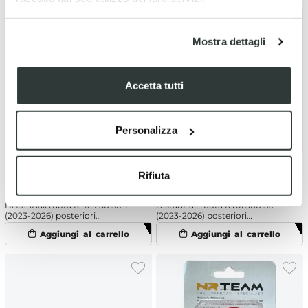
Mostra dettagli
Accetta tutti
Personalizza
€
21.70
€
21.70
Rifiuta
Distanziali ruota KTM 250 SX-F
Distanziali ruota KTM 300 SX
(2023-2026) posteriori
(2023-2026) posteriori
Arancione
Arancione