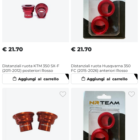
€
21.70
€
21.70
Distanziali ruota KTM 350 SX-F
Distanziali ruota Husqvarna 350
(2011-2012) posteriori Rosso
FC (2015-2026) anteriori Rosso