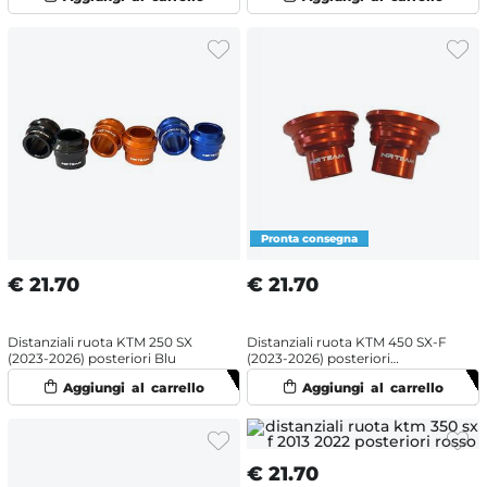
€
21.70
€
21.70
Distanziali ruota KTM 250 SX
Distanziali ruota KTM 450 SX-F
(2023-2026) posteriori Blu
(2023-2026) posteriori
Arancione
€
21.70