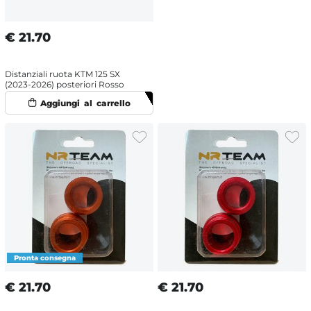
€
21.70
Distanziali ruota KTM 125 SX
(2023-2026) posteriori Rosso
€
21.70
€
21.70