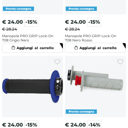
€
24.00
-15%
€
24.00
-15%
€ 28.24
€ 28.24
Manopole PRO GRIP Lock-On
Manopole PRO GRIP Lock-On
708 Grigio Nero
708 Nero Rosso
€
24.00
-15%
€
24.00
-14%