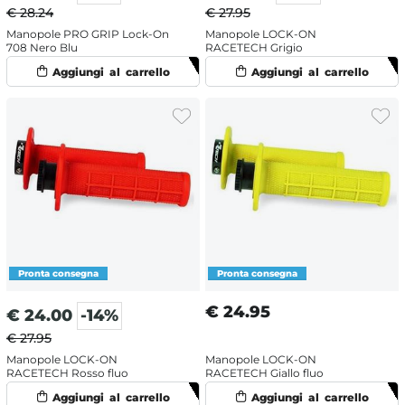
€ 28.24
€ 27.95
Manopole PRO GRIP Lock-On
Manopole LOCK-ON
708 Nero Blu
RACETECH Grigio
€
24.95
€
24.00
-14%
€ 27.95
Manopole LOCK-ON
Manopole LOCK-ON
RACETECH Rosso fluo
RACETECH Giallo fluo