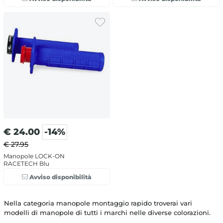
€
24.00
-14%
€ 27.95
Manopole LOCK-ON
RACETECH Blu
Avviso disponibilità
Nella categoria manopole montaggio rapido troverai vari
modelli di manopole di tutti i marchi nelle diverse colorazioni.