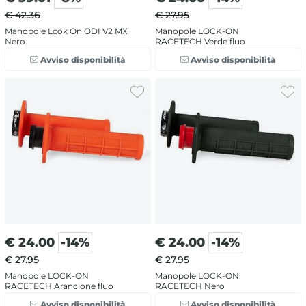
€ 42.36
€ 27.95
Manopole Lcok On ODI V2 MX
Manopole LOCK-ON
Nero
RACETECH Verde fluo
Avviso disponibilità
Avviso disponibilità
€
24.00
-14%
€
24.00
-14%
€ 27.95
€ 27.95
Manopole LOCK-ON
Manopole LOCK-ON
RACETECH Arancione fluo
RACETECH Nero
Avviso disponibilità
Avviso disponibilità