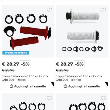
€
28.27
-5%
€
28.27
-5%
€ 29.76
€ 29.76
Coppia manopole Lock-On Pro
Coppia manopole Lock-On Pro
Grip 709 - Rosso
Grip 709 - Bianco