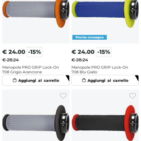
€
24.00
-15%
€
24.00
-15%
€ 28.24
€ 28.24
Manopole PRO GRIP Lock-On
Manopole PRO GRIP Lock-On
708 Grigio Arancione
708 Blu Giallo