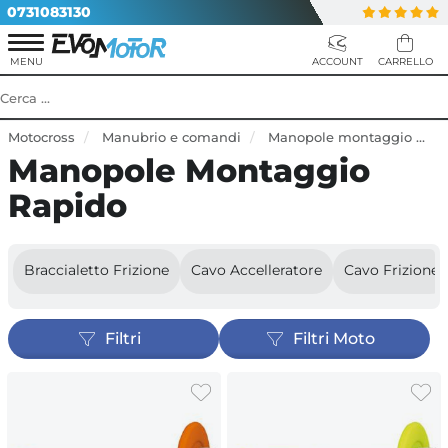
0731083130
Motocross
Manubrio e comandi
Manopole montaggio rapido
Manopole Montaggio
Rapido
Braccialetto Frizione
Cavo Accelleratore
Cavo Frizione
Filtri
Filtri Moto