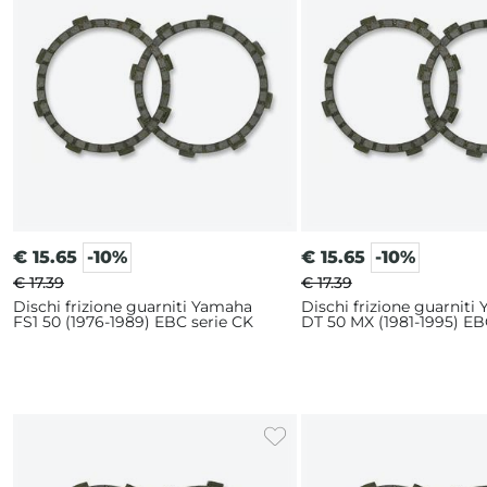
€
15.65
-10%
€
15.65
-10%
€ 17.39
€ 17.39
Dischi frizione guarniti Yamaha
Dischi frizione guarniti
FS1 50 (1976-1989) EBC serie CK
DT 50 MX (1981-1995) EB