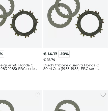
0%
€
14.17
-10%
€ 15.74
one guarniti Honda C
Dischi frizione guarniti Honda C
983-1985) EBC serie
50 M Cub (1983-1985) EBC serie
CK