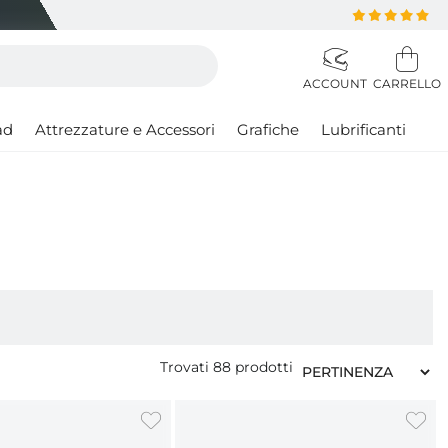
ad
Attrezzature e Accessori
Grafiche
Lubrificanti
Trovati
88
prodotti