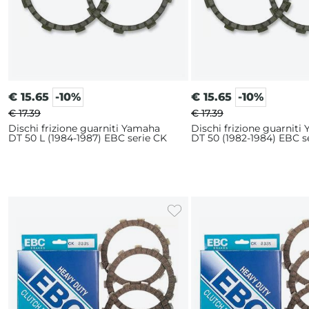
€
15.65
-10%
€
15.65
-10%
€ 17.39
€ 17.39
Dischi frizione guarniti Yamaha
Dischi frizione guarniti
DT 50 L (1984-1987) EBC serie CK
DT 50 (1982-1984) EBC s