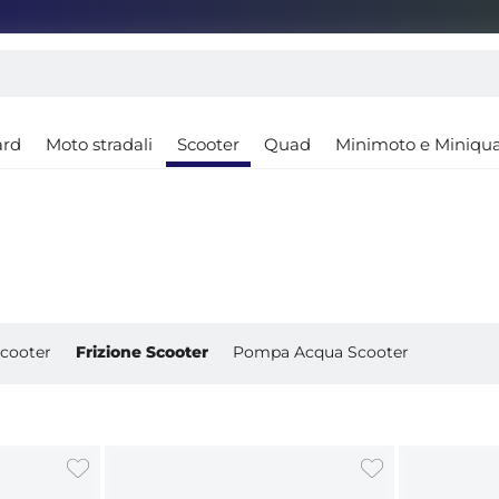
ard
Moto stradali
Scooter
Quad
Minimoto e Miniqu
Scooter
Frizione Scooter
Pompa Acqua Scooter