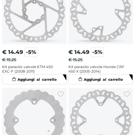
€
14.49
-5%
€
14.49
-5%
€ 15.25
€ 15.25
Kit paraolio valvole KTM 450
Kit paraolio valvole Honda CRF
EXC-F (2008-2011)
450 X (2005-2014)