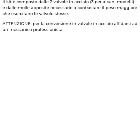
Il kit è composto dalle 2 valvole in acciaio (3 per alcuni modelli)
e dalle molle apposite necessarie a contrastare il peso maggiore
che esercitano le valvole stesse.
ATTENZIONE: per la conversione in valvole in acciaio affidarsi ad
un meccanico professionista.