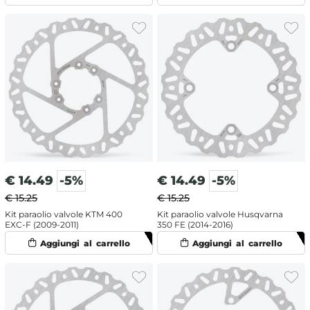
€
14.49
-5%
€
14.49
-5%
€ 15.25
€ 15.25
Kit paraolio valvole KTM 400
Kit paraolio valvole Husqvarna
EXC-F (2009-2011)
350 FE (2014-2016)