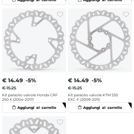
€
14.49
-5%
€
14.49
-5%
€ 15.25
€ 15.25
Kit paraolio valvole Honda CRF
Kit paraolio valvole KTM 530
250 X (2004-2017)
EXC-F (2009-2011)