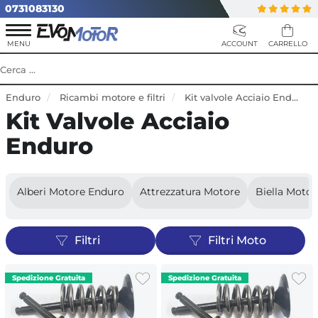
0731083130
Enduro
Ricambi motore e filtri
Kit valvole Acciaio Enduro
Kit Valvole Acciaio
Enduro
Alberi Motore Enduro
Attrezzatura Motore
Biella Moto
Filtri
Filtri Moto