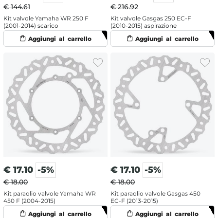
€ 144.61
€ 216.92
Kit valvole Yamaha WR 250 F
Kit valvole Gasgas 250 EC-F
(2001-2014) scarico
(2010-2015) aspirazione
€
17.10
-5%
€
17.10
-5%
€ 18.00
€ 18.00
Kit paraolio valvole Yamaha WR
Kit paraolio valvole Gasgas 450
450 F (2004-2015)
EC-F (2013-2015)