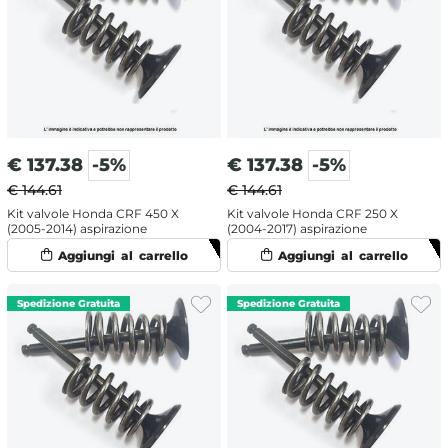
€
137.38
-5%
€
137.38
-5%
€ 144.61
€ 144.61
Kit valvole Honda CRF 450 X
Kit valvole Honda CRF 250 X
(2005-2014) aspirazione
(2004-2017) aspirazione