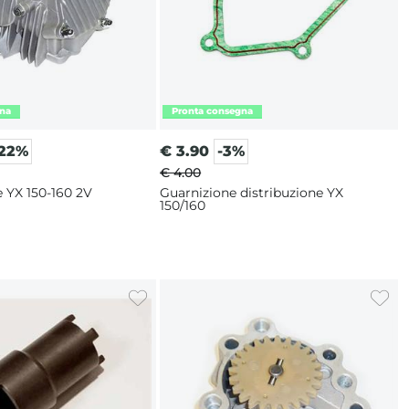
-22%
€
3.90
-3%
€ 4.00
 YX 150-160 2V
Guarnizione distribuzione YX
150/160