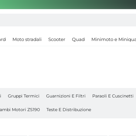
ard
Moto stradali
Scooter
Quad
Minimoto e Miniqu
i
Gruppi Termici
Guarnizioni E Filtri
Paraoli E Cuscinetti
cambi Motori ZS190
Teste E Distribuzione