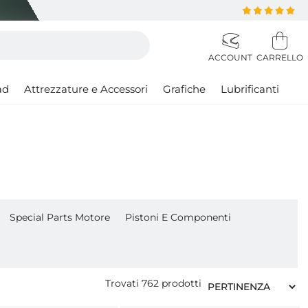
ad
Attrezzature e Accessori
Grafiche
Lubrificanti
Special Parts Motore
Pistoni E Componenti
Trovati
762
prodotti