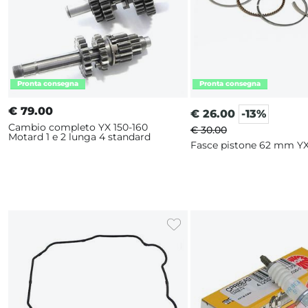
€
79.00
€
26.00
-13%
Cambio completo YX 150-160
€ 30.00
Motard 1 e 2 lunga 4 standard
Fasce pistone 62 mm Y