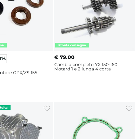
€
79.00
0%
Cambio completo YX 150-160
Motard 1 e 2 lunga 4 corta
motore GPX/ZS 155