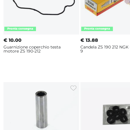
€
10.00
€
13.88
Guarnizione coperchio testa
Candela ZS 190 212 NGK
motore ZS 190-212
9