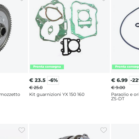
€
23.5
-6%
€
6.99
-2
€ 25.0
€ 9.00
n mozzetto
Kit guarnizioni YX 150 160
Paraolio e o
ZS-DT