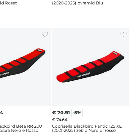
id Rosso
(2020-2025) pyramid Blu
%
€
70.91
-5%
€ 74.64
lackbird Beta RR 200
Coprisella Blackbird Fantic 125 XE
zebra Nero e Rosso
(2021-2025) zebra Nero e Rosso