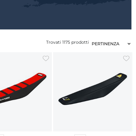
Trovati
1175
prodotti