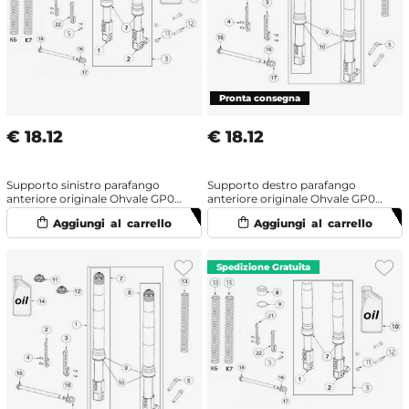
€
18.12
€
18.12
Supporto sinistro parafango
Supporto destro parafango
anteriore originale Ohvale GP0
anteriore originale Ohvale GP0
EVO 160 (2022-2025) OHRacing
EVO (2022-2025)