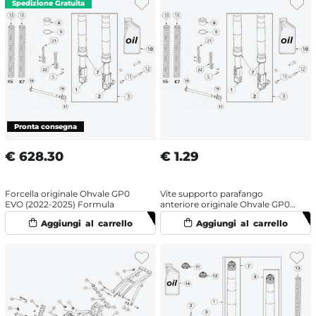
€
628.30
€
1.29
Forcella originale Ohvale GP0
Vite supporto parafango
EVO (2022-2025) Formula
anteriore originale Ohvale GP0
EVO (2022-2025)