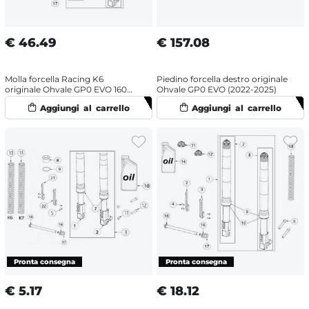
€
46.49
€
157.08
Molla forcella Racing K6
Piedino forcella destro originale
originale Ohvale GP0 EVO 160
Ohvale GP0 EVO (2022-2025)
(2022-2025) OHRacing
€
5.17
€
18.12