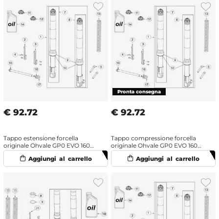
€
92.72
€
92.72
Tappo estensione forcella
Tappo compressione forcella
originale Ohvale GP0 EVO 160
originale Ohvale GP0 EVO 160
(2022-2025) OHRacing
(2022-2025) OHRacing