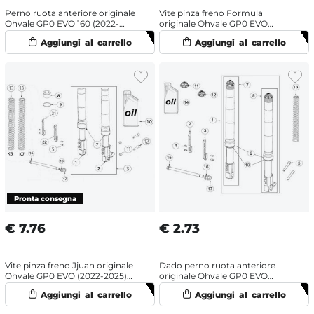
Perno ruota anteriore originale
Vite pinza freno Formula
Ohvale GP0 EVO 160 (2022-
originale Ohvale GP0 EVO
2025) OHRacing
(2022-2025) disco 190 mm
€
7.76
€
2.73
Vite pinza freno Jjuan originale
Dado perno ruota anteriore
Ohvale GP0 EVO (2022-2025)
originale Ohvale GP0 EVO
disco 190 mm
(2022-2025)