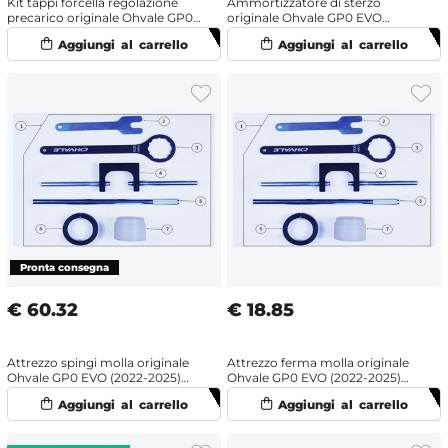
Kit tappi forcella regolazione
Ammortizzatore di sterzo
precarico originale Ohvale GP0
originale Ohvale GP0 EVO
EVO (2022-2025)
(2022-2025)
€
60.32
€
18.85
Attrezzo spingi molla originale
Attrezzo ferma molla originale
Ohvale GP0 EVO (2022-2025)
Ohvale GP0 EVO (2022-2025)
Racing
Racing