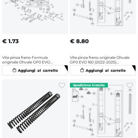
€
1.73
€
8.80
Vite pinza freno Formula
Vite pinza freno originale Ohvale
originale Ohvale GP0 EVO
GP0 EVO 160 (2022-2025)
(2022-2025) disco 180 mm
OHRacing