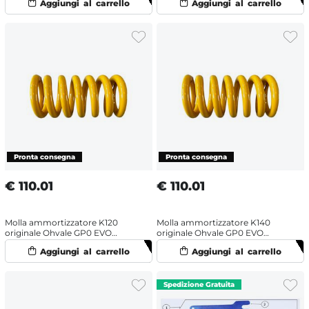
€
110.01
€
110.01
Molla ammortizzatore K120
Molla ammortizzatore K140
originale Ohvale GP0 EVO
originale Ohvale GP0 EVO
(2022-2025)
(2022-2025)