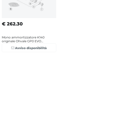
€
262.30
Mono ammortizzatore K140
originale Ohvale GP0 EVO
(2022-2025)
Avviso disponibilità