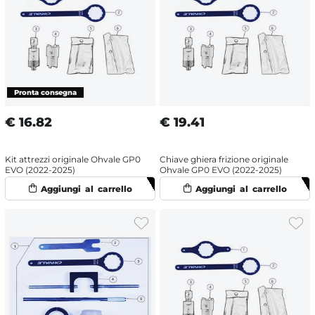
€
16.82
€
19.41
Kit attrezzi originale Ohvale GP0
Chiave ghiera frizione originale
EVO (2022-2025)
Ohvale GP0 EVO (2022-2025)