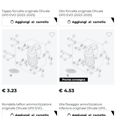
Tappo forcella originale Ohvale
Olio forcella originale Ohvale
GP0 EVO (2022-2025)
GP0 EVO (2022-2025)
€
3.23
€
4.53
Rondella teflon ammortizzatore
Vite fissaggio amortizzatore
originale Ohvale GP0 EVO
inferiore originale Ohvale GP0
(2022-2025)
EVO (2022-2025)