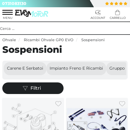
0731083130
Ohvale
Ricambi Ohvale GP0 EVO
Sospensioni
Sospensioni
Carene E Serbatoi
Impianto Freno E Ricambi
Gruppo P
Filtri