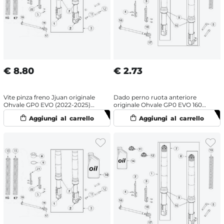
€
8.80
€
2.73
Vite pinza freno Jjuan originale
Dado perno ruota anteriore
Ohvale GP0 EVO (2022-2025)
originale Ohvale GP0 EVO 160
disco 180 mm
(2022-2025) OHRacing