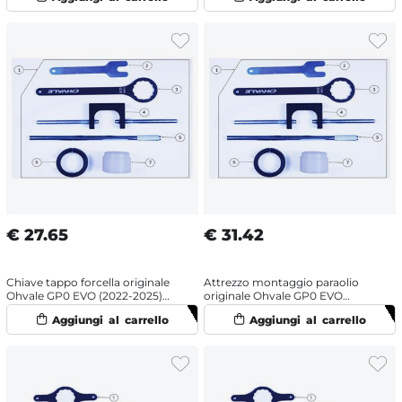
€
27.65
€
31.42
Chiave tappo forcella originale
Attrezzo montaggio paraolio
Ohvale GP0 EVO (2022-2025)
originale Ohvale GP0 EVO
Racing
(2022-2025) Racing