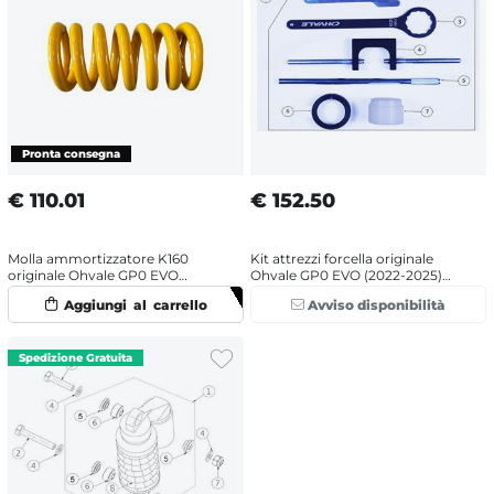
€
110.01
€
152.50
Molla ammortizzatore K160
Kit attrezzi forcella originale
originale Ohvale GP0 EVO
Ohvale GP0 EVO (2022-2025)
(2022-2025)
Racing
Avviso disponibilità