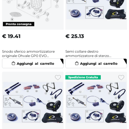
€
19.41
€
25.13
Snodo sferico ammortizzatore
Semi collare destro
originale Ohvale GP0 EVO
ammortizzatore di sterzo
(2022-2025)
originale Ohvale GP0 EVO
(2022-2025)