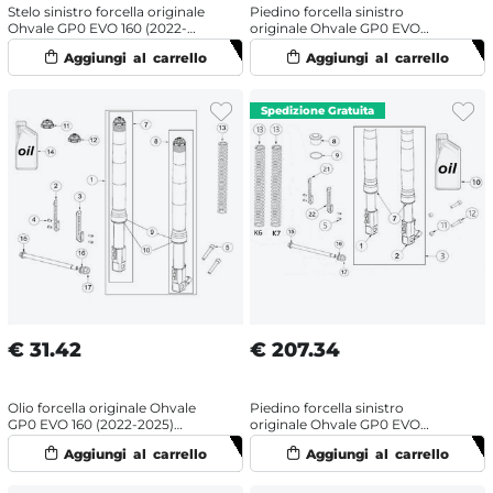
Stelo sinistro forcella originale
Piedino forcella sinistro
Ohvale GP0 EVO 160 (2022-
originale Ohvale GP0 EVO
2025) OHRacing
(2022-2025) Formula
€
31.42
€
207.34
Olio forcella originale Ohvale
Piedino forcella sinistro
GP0 EVO 160 (2022-2025)
originale Ohvale GP0 EVO
OHRacing
(2022-2025) Jjuan