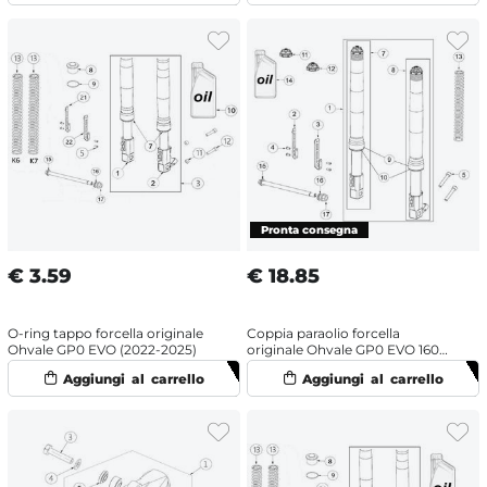
€
3.59
€
18.85
O-ring tappo forcella originale
Coppia paraolio forcella
Ohvale GP0 EVO (2022-2025)
originale Ohvale GP0 EVO 160
(2022-2025) OHRacing