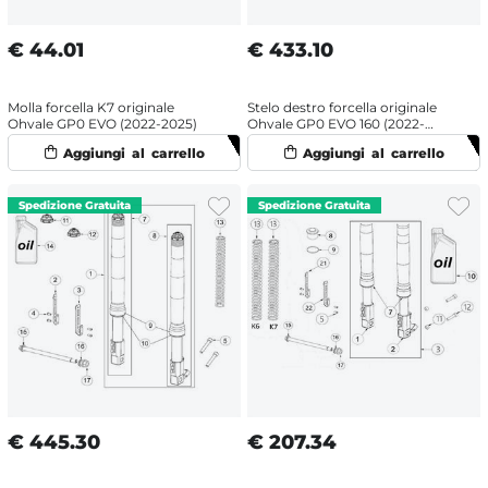
€
44.01
€
433.10
Molla forcella K7 originale
Stelo destro forcella originale
Ohvale GP0 EVO (2022-2025)
Ohvale GP0 EVO 160 (2022-
2025) OHRacing
€
445.30
€
207.34