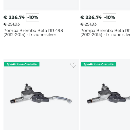
€
226.74
-10%
€
226.74
-10%
€ 251.93
€ 251.93
Pompa Brembo Beta RR 498
Pompa Brembo Beta RR
(2012-2014) - frizione silver
(2012-2014) - frizione silv