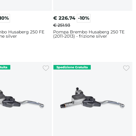
-10%
€
226.74
-10%
€ 251.93
bo Husaberg 250 FE
Pompa Brembo Husaberg 250 TE
one silver
(2011-2013) - frizione silver