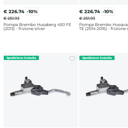
€
226.74
-10%
€
226.74
-10%
€ 251.93
€ 251.93
Pompa Brembo Husaberg 450 FE
Pompa Brembo Husqvar
(2013) - frizione silver
TE (2014-2016) - frizione 