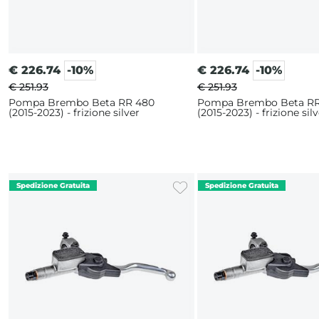
€
226.74
-10%
€
226.74
-10%
€ 251.93
€ 251.93
Pompa Brembo Beta RR 480
Pompa Brembo Beta RR
(2015-2023) - frizione silver
(2015-2023) - frizione sil