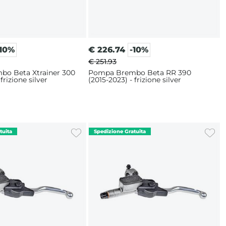
-10%
€
226.74
-10%
€ 251.93
o Beta Xtrainer 300
Pompa Brembo Beta RR 390
frizione silver
(2015-2023) - frizione silver