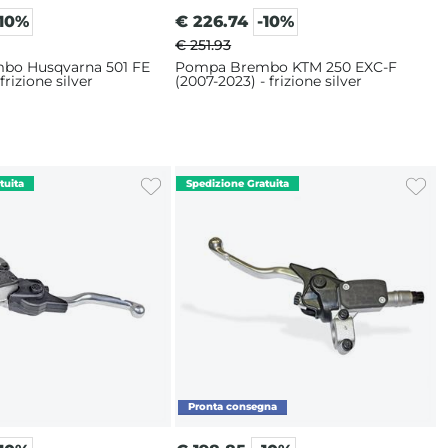
-10%
€
226.74
-10%
€ 251.93
bo Husqvarna 501 FE
Pompa Brembo KTM 250 EXC-F
frizione silver
(2007-2023) - frizione silver