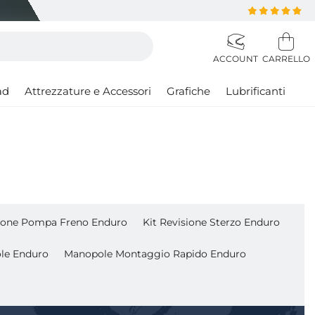
ad
Attrezzature e Accessori
Grafiche
Lubrificanti
sione Pompa Freno Enduro
Kit Revisione Sterzo Enduro
le Enduro
Manopole Montaggio Rapido Enduro