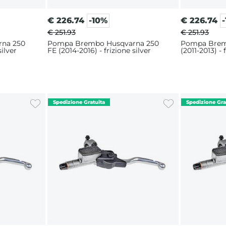
€
226.74
-10%
€
226.74
€ 251.93
€ 251.93
na 250
Pompa Brembo Husqvarna 250
Pompa Brem
silver
FE (2014-2016) - frizione silver
(2011-2013) - 