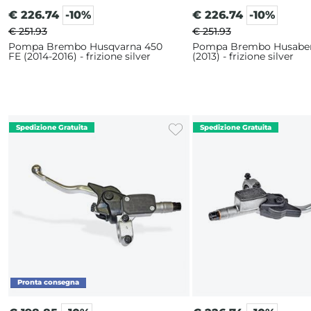
€
226.74
-10%
€
226.74
-10%
€ 251.93
€ 251.93
Pompa Brembo Husqvarna 450
Pompa Brembo Husaber
FE (2014-2016) - frizione silver
(2013) - frizione silver