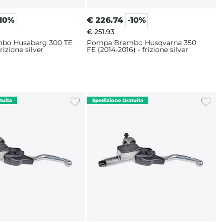
-10%
€
226.74
-10%
€ 251.93
bo Husaberg 300 TE
Pompa Brembo Husqvarna 350
frizione silver
FE (2014-2016) - frizione silver