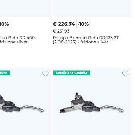
-10%
€
226.74
-10%
€ 251.93
bo Beta RR 400
Pompa Brembo Beta RR 125 2T
frizione silver
(2018-2023) - frizione silver