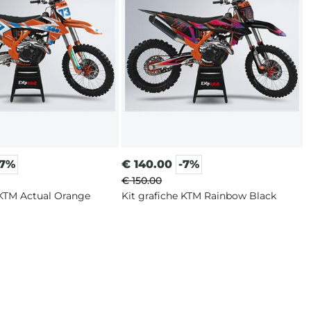
-7%
€
140.00
-7%
€ 150.00
 KTM Actual Orange
Kit grafiche KTM Rainbow Black