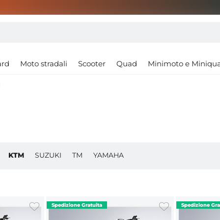
ard
Moto stradali
Scooter
Quad
Minimoto e Miniqu
M
KTM
SUZUKI
TM
YAMAHA