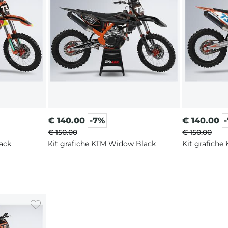
€
140.00
-7%
€
140.00
€ 150.00
€ 150.00
lack
Kit grafiche KTM Widow Black
Kit grafiche