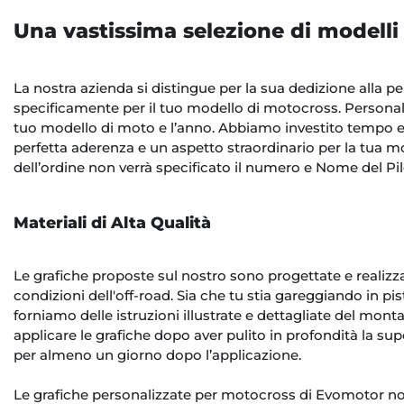
Una vastissima selezione di modelli
La nostra azienda si distingue per la sua dedizione alla 
specificamente per il tuo modello di motocross. Personali
tuo modello di moto e l’anno. Abbiamo investito tempo ed
perfetta aderenza e un aspetto straordinario per la tua m
dell’ordine non verrà specificato il numero e Nome del P
Materiali di Alta Qualità
Le grafiche proposte sul nostro sono progettate e realizzate
condizioni dell'off-road. Sia che tu stia gareggiando in pis
forniamo delle istruzioni illustrate e dettagliate del mon
applicare le grafiche dopo aver pulito in profondità la sup
per almeno un giorno dopo l’applicazione.
Le grafiche personalizzate per motocross di Evomotor non