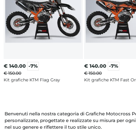
€
140.00
-7%
€
140.00
-7%
€ 150.00
€ 150.00
Kit grafiche KTM Flag Gray
Kit grafiche KTM Fast O
Benvenuti nella nostra categoria di Grafiche Motocross Pe
personalizzate, progettate e realizzate su misura per ogn
nel suo genere e riflettere il tuo stile unico.