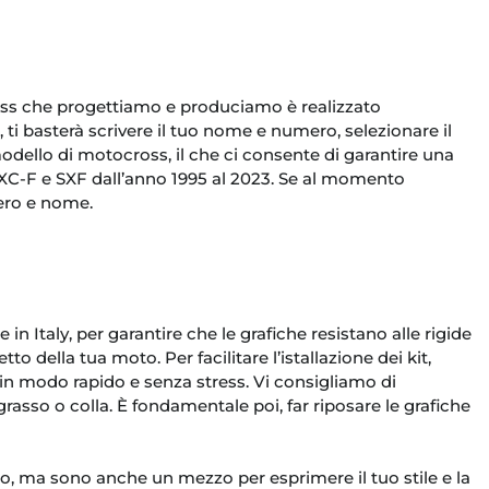
ross che progettiamo e produciamo è realizzato
i basterà scrivere il tuo nome e numero, selezionare il
dello di motocross, il che ci consente di garantire una
 EXC-F e SXF dall’anno 1995 al 2023. Se al momento
ero e nome.
in Italy, per garantire che le grafiche resistano alle rigide
o della tua moto. Per facilitare l’istallazione dei kit,
 in modo rapido e senza stress. Vi consigliamo di
grasso o colla. È fondamentale poi, far riposare le grafiche
, ma sono anche un mezzo per esprimere il tuo stile e la