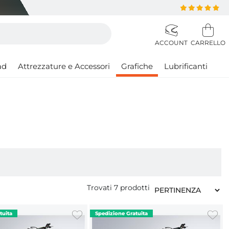
ad
Attrezzature e Accessori
Grafiche
Lubrificanti
Trovati
7
prodotti