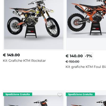
€
149.00
€
140.00
-7%
Kit Grafiche KTM Rockstar
€ 150.00
Kit grafiche KTM Foul B