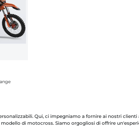
range
rsonalizzabili. Qui, ci impegniamo a fornire ai nostri clie
i modello di motocross. Siamo orgogliosi di offrire un'espe