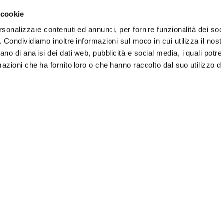
 cookie
rsonalizzare contenuti ed annunci, per fornire funzionalità dei so
o. Condividiamo inoltre informazioni sul modo in cui utilizza il nost
ano di analisi dei dati web, pubblicità e social media, i quali pot
azioni che ha fornito loro o che hanno raccolto dal suo utilizzo de