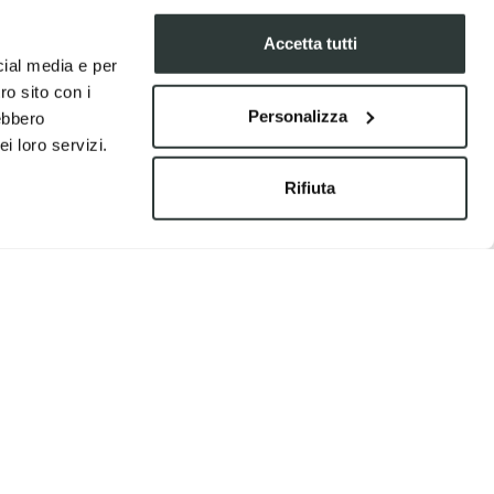
Accetta tutti
cial media e per
ro sito con i
Personalizza
rebbero
i loro servizi.
Rifiuta