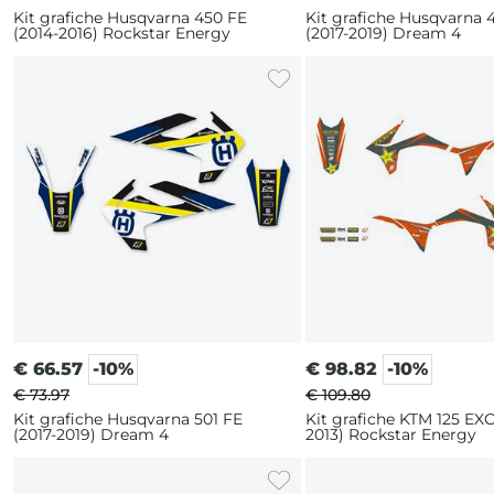
Kit grafiche Husqvarna 450 FE
Kit grafiche Husqvarna 
(2014-2016) Rockstar Energy
(2017-2019) Dream 4
€
66.57
-10%
€
98.82
-10%
€ 73.97
€ 109.80
Kit grafiche Husqvarna 501 FE
Kit grafiche KTM 125 EXC
(2017-2019) Dream 4
2013) Rockstar Energy