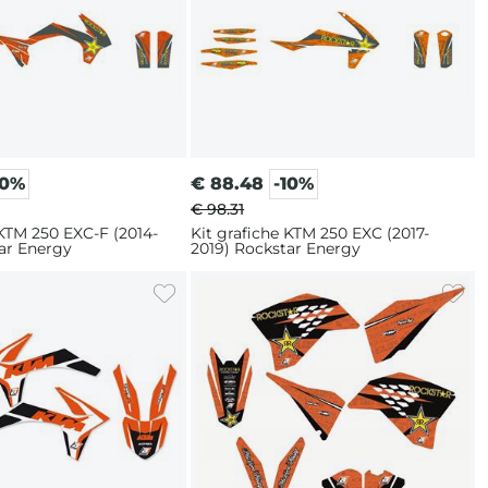
10%
€
88.48
-10%
€ 98.31
 KTM 250 EXC-F (2014-
Kit grafiche KTM 250 EXC (2017-
ar Energy
2019) Rockstar Energy