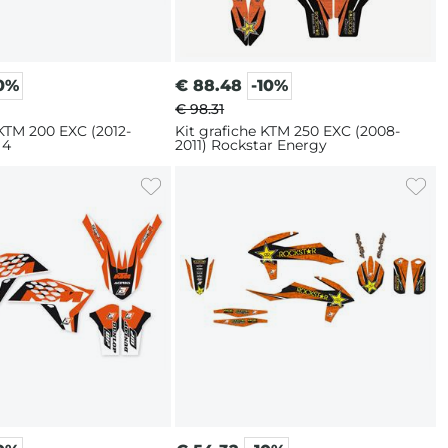
10%
€
88.48
-10%
€ 98.31
 KTM 200 EXC (2012-
Kit grafiche KTM 250 EXC (2008-
 4
2011) Rockstar Energy