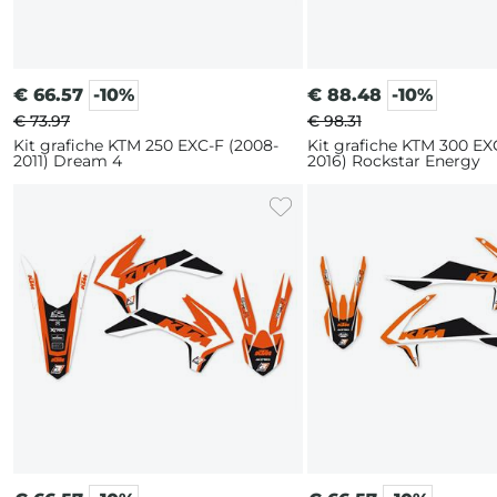
€
66.57
-10%
€
88.48
-10%
€ 73.97
€ 98.31
Kit grafiche KTM 250 EXC-F (2008-
Kit grafiche KTM 300 EX
2011) Dream 4
2016) Rockstar Energy