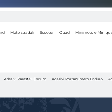
ard
Moto stradali
Scooter
Quad
Minimoto e Miniqu
Adesivi Parasteli Enduro
Adesivi Portanumero Enduro
Ad