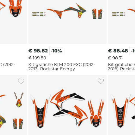
€
98.82
-10%
€
88.48
-
€ 109.80
€ 98.31
 (2012-
Kit grafiche KTM 200 EXC (2012-
Kit grafiche
2013) Rockstar Energy
2016) Rockst