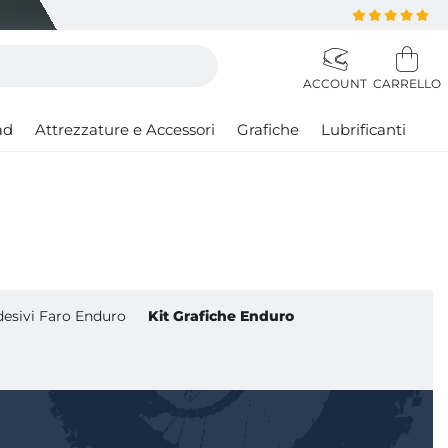
ad
Attrezzature e Accessori
Grafiche
Lubrificanti
esivi Faro Enduro
Kit Grafiche Enduro