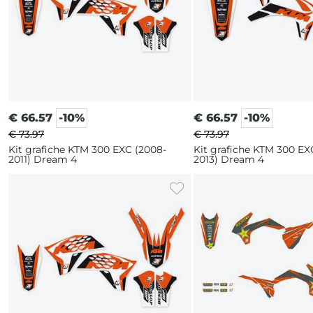
€
66.57
-10%
€
66.57
-10%
€ 73.97
€ 73.97
Kit grafiche KTM 300 EXC (2008-
Kit grafiche KTM 300 EXC
2011) Dream 4
2013) Dream 4