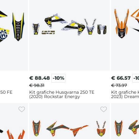
€
88.48
-10%
€
66.57
-
€ 98.31
€ 73.97
350 FE
Kit grafiche Husqvarna 250 TE
Kit grafiche
(2020) Rockstar Energy
2023) Dream