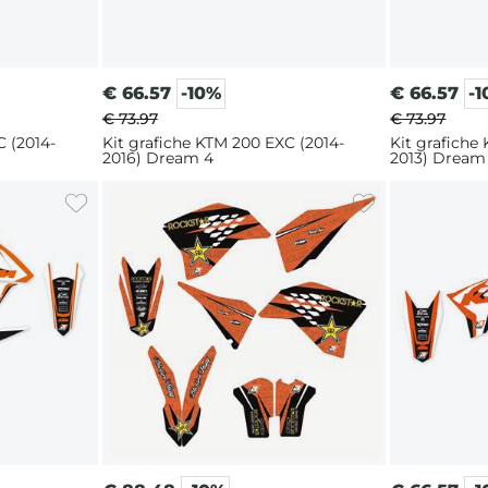
€
66.57
-10%
€
66.57
-
€ 73.97
€ 73.97
C (2014-
Kit grafiche KTM 200 EXC (2014-
Kit grafiche
2016) Dream 4
2013) Dream