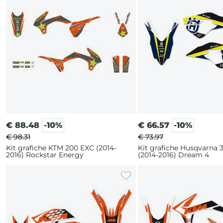
€
88.48
-10%
€
66.57
-10%
€ 98.31
€ 73.97
Kit grafiche KTM 200 EXC (2014-
Kit grafiche Husqvarna 
2016) Rockstar Energy
(2014-2016) Dream 4