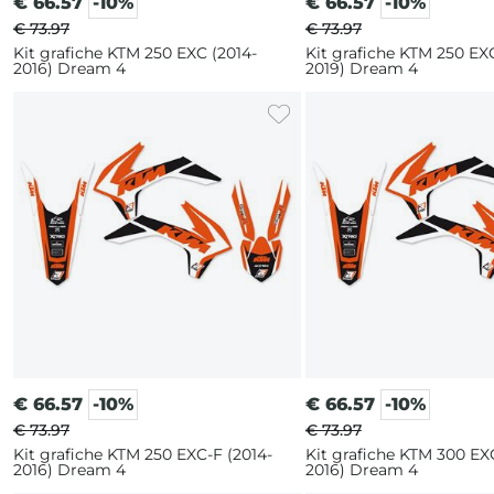
€
66.57
-10%
€
66.57
-10%
€ 73.97
€ 73.97
Kit grafiche KTM 250 EXC (2014-
Kit grafiche KTM 250 EXC
2016) Dream 4
2019) Dream 4
€
66.57
-10%
€
66.57
-10%
€ 73.97
€ 73.97
Kit grafiche KTM 250 EXC-F (2014-
Kit grafiche KTM 300 EX
2016) Dream 4
2016) Dream 4