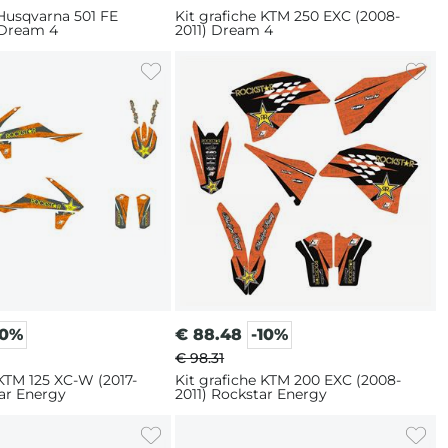
 Husqvarna 501 FE
Kit grafiche KTM 250 EXC (2008-
 Dream 4
2011) Dream 4
10%
€
88.48
-10%
€ 98.31
 KTM 125 XC-W (2017-
Kit grafiche KTM 200 EXC (2008-
ar Energy
2011) Rockstar Energy