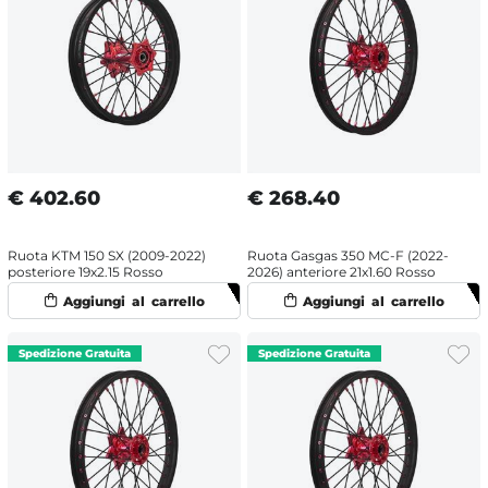
€
402.60
€
268.40
Ruota KTM 150 SX (2009-2022)
Ruota Gasgas 350 MC-F (2022-
posteriore 19x2.15 Rosso
2026) anteriore 21x1.60 Rosso