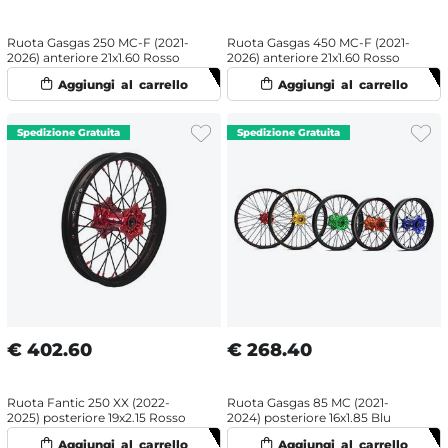
Ruota Gasgas 250 MC-F (2021-
Ruota Gasgas 450 MC-F (2021-
2026) anteriore 21x1.60 Rosso
2026) anteriore 21x1.60 Rosso
€
402.60
€
268.40
Ruota Fantic 250 XX (2022-
Ruota Gasgas 85 MC (2021-
2025) posteriore 19x2.15 Rosso
2024) posteriore 16x1.85 Blu