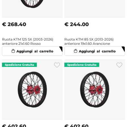
€
268.40
€
244.00
Ruota KTM 125 SX (2003-2026)
Ruota KTM 85 SX (2013-2026)
anteriore 21x1.60 Rosso
anteriore 19x1.60 Arancione
€
402.60
€
402.60