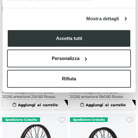
Mostra dettagli
Accetta tutti
Personalizza
€
268.40
€
244.00
Rifiuta
Ruota Gasgas 250 MC (2022-
Ruota Gasgas 85 MC (2021-
2026) anteriore 21x1.60 Rosso
2026) anteriore 19x1.60 Rosso