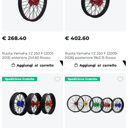
€
268.40
€
402.60
Ruota Yamaha YZ 250 F (2001-
Ruota Yamaha YZ 250 F (2009-
2013) anteriore 21x1.60 Rosso
2026) posteriore 19x2.15 Rosso