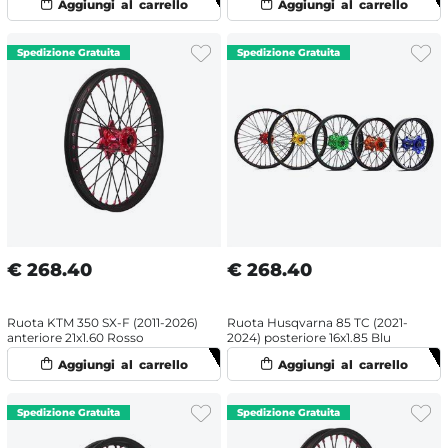
€
268.40
€
268.40
Ruota KTM 350 SX-F (2011-2026)
Ruota Husqvarna 85 TC (2021-
anteriore 21x1.60 Rosso
2024) posteriore 16x1.85 Blu