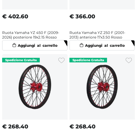
€
402.60
€
366.00
Ruota Yamaha YZ 450 F (2009-
Ruota Yamaha YZ 250 F (2001-
2026) posteriore 19x2.15 Rosso
2013) anteriore 17x3.50 Rosso
€
268.40
€
268.40