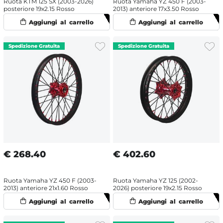
Ruota KTM 125 SX (2003-2026)
Ruota Yamaha YZ 450 F (2003-
posteriore 19x2.15 Rosso
2013) anteriore 17x3.50 Rosso
€
268.40
€
402.60
Ruota Yamaha YZ 450 F (2003-
Ruota Yamaha YZ 125 (2002-
2013) anteriore 21x1.60 Rosso
2026) posteriore 19x2.15 Rosso