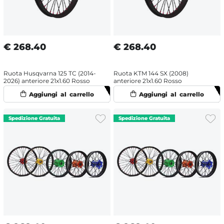
€
268.40
€
268.40
Ruota Husqvarna 125 TC (2014-
Ruota KTM 144 SX (2008)
2026) anteriore 21x1.60 Rosso
anteriore 21x1.60 Rosso