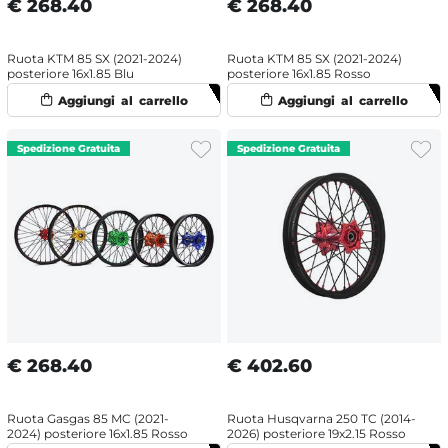
€
268.40
€
268.40
Ruota KTM 85 SX (2021-2024)
Ruota KTM 85 SX (2021-2024)
posteriore 16x1.85 Blu
posteriore 16x1.85 Rosso
€
268.40
€
402.60
Ruota Gasgas 85 MC (2021-
Ruota Husqvarna 250 TC (2014-
2024) posteriore 16x1.85 Rosso
2026) posteriore 19x2.15 Rosso