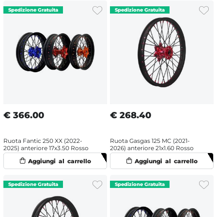
€
366.00
€
268.40
Ruota Fantic 250 XX (2022-
Ruota Gasgas 125 MC (2021-
2025) anteriore 17x3.50 Rosso
2026) anteriore 21x1.60 Rosso