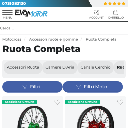
0731083130
Motocross
Accessori ruote e gomme
Ruota Completa
Ruota Completa
Accessori Ruota
Camere D'Aria
Canale Cerchio
Ruot
Filtri
Filtri Moto