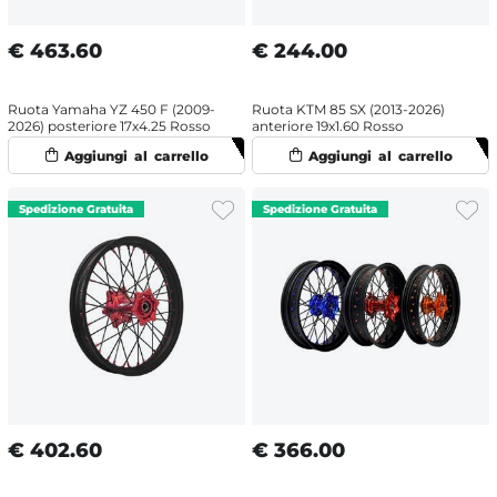
€
463.60
€
244.00
Ruota Yamaha YZ 450 F (2009-
Ruota KTM 85 SX (2013-2026)
2026) posteriore 17x4.25 Rosso
anteriore 19x1.60 Rosso
€
402.60
€
366.00