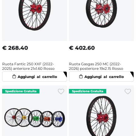
€
268.40
€
402.60
Ruota Fantic 250 XXF (2022-
Ruota Gasgas 250 MC (2022-
2025) anteriore 21x1.60 Rosso
2026) posteriore 19x2.15 Rosso