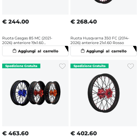
€
244.00
€
268.40
Ruota Gasgas 85 MC (2021-
Ruota Husqvarna 350 FC (2014-
2026) anteriore 19x1.60
2026) anteriore 21x1.60 Rosso
Arancione
€
463.60
€
402.60