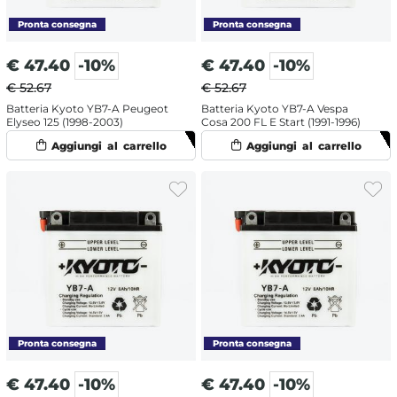
€
47.40
-10%
€
47.40
-10%
€ 52.67
€ 52.67
Batteria Kyoto YB7-A Peugeot
Batteria Kyoto YB7-A Vespa
Elyseo 125 (1998-2003)
Cosa 200 FL E Start (1991-1996)
€
47.40
-10%
€
47.40
-10%