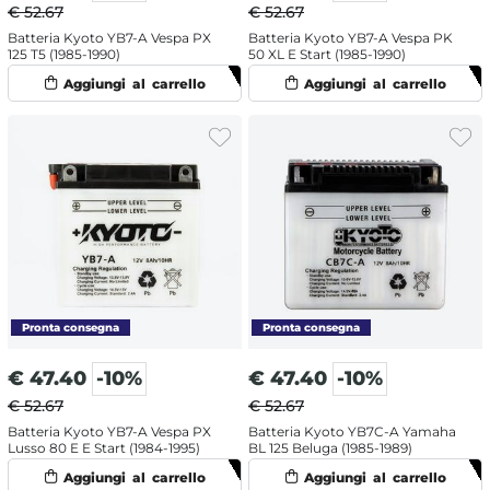
€ 52.67
€ 52.67
Batteria Kyoto YB7-A Vespa PX
Batteria Kyoto YB7-A Vespa PK
125 T5 (1985-1990)
50 XL E Start (1985-1990)
€
47.40
-10%
€
47.40
-10%
€ 52.67
€ 52.67
Batteria Kyoto YB7-A Vespa PX
Batteria Kyoto YB7C-A Yamaha
Lusso 80 E E Start (1984-1995)
BL 125 Beluga (1985-1989)