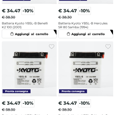
€
34.47
-10%
€
34.47
-10%
€ 38.30
€ 38.30
Batteria Kyoto YB5L-B Benelli
Batteria Kyoto YB5L-B Hercules
K2 100 (2001)
SR 80 Samba (1994)
€
34.47
-10%
€
34.47
-10%
€ 38.30
€ 38.30