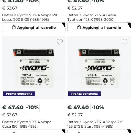
€
47.40
-10%
€
47.40
-10%
€ 52.67
€ 52.67
Batteria Kyoto YB7-A Vespa PX
Batteria Kyoto YB7-A Gilera
Lusso 200 E GS (1985-1995)
Typhoon 125 X (1998-2000)
€
47.40
-10%
€
47.40
-10%
€ 52.67
€ 52.67
Batteria Kyoto YB7-A Vespa
Batteria Kyoto YB7-A Vespa PK
Cosa 150 (1988-1995)
125 ETS E Start (1984-1985)