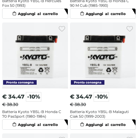
Batteria Kyoto YB5L-B Hercules
Batteria Kyoto YB5L-B Honda C
Fox 50 (1993)
90 M Cub (1985-1993)
€
34.47
-10%
€
34.47
-10%
€ 38.30
€ 38.30
Batteria Kyoto YB5L-B Honda C
Batteria Kyoto YB5L-B Malaguti
70 PasSport (1980-1984)
Ciak 50 (1999-2003)