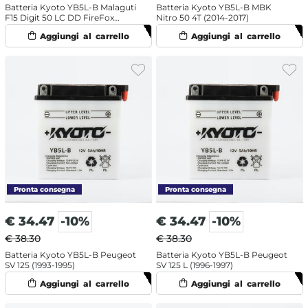
Batteria Kyoto YB5L-B Malaguti
Batteria Kyoto YB5L-B MBK
F15 Digit 50 LC DD FireFox
Nitro 50 4T (2014-2017)
(2003-2008)
€
34.47
-10%
€
34.47
-10%
€ 38.30
€ 38.30
Batteria Kyoto YB5L-B Peugeot
Batteria Kyoto YB5L-B Peugeot
SV 125 (1993-1995)
SV 125 L (1996-1997)