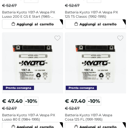
€ 52.67
€ 52.67
Batteria Kyoto YB7-A Vespa PX
Batteria Kyoto YB7-A Vespa PX
Lusso 200 E GS E Start (1985-
125 T5 Classic (1992-1995)
1998)
€
47.40
-10%
€
47.40
-10%
€ 52.67
€ 52.67
Batteria Kyoto YB7-A Vespa PX
Batteria Kyoto YB7-A Vespa
Lusso 80 E (1984-1995)
Cosa 125 FL (1991-1995)