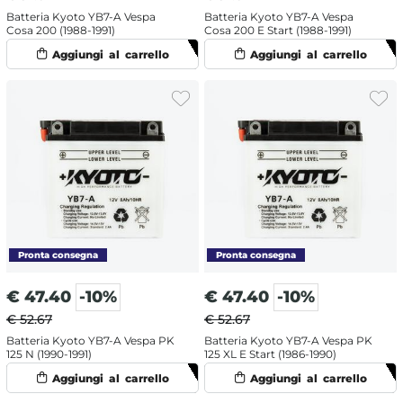
Batteria Kyoto YB7-A Vespa
Batteria Kyoto YB7-A Vespa
Cosa 200 (1988-1991)
Cosa 200 E Start (1988-1991)
€
47.40
-10%
€
47.40
-10%
€ 52.67
€ 52.67
Batteria Kyoto YB7-A Vespa PK
Batteria Kyoto YB7-A Vespa PK
125 N (1990-1991)
125 XL E Start (1986-1990)