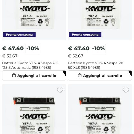
€
47.40
-10%
€
47.40
-10%
€ 52.67
€ 52.67
Batteria Kyoto YB7-A Vespa PK
Batteria Kyoto YB7-A Vespa PK
125 S Automatic (1983-1985)
50 XLS (1986-1989)