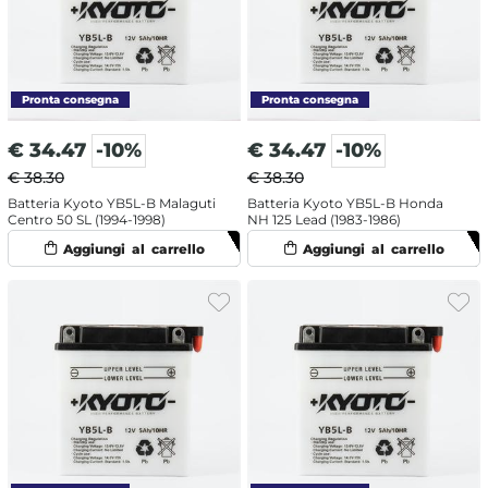
€
34.47
-10%
€
34.47
-10%
€ 38.30
€ 38.30
Batteria Kyoto YB5L-B Malaguti
Batteria Kyoto YB5L-B Honda
Centro 50 SL (1994-1998)
NH 125 Lead (1983-1986)