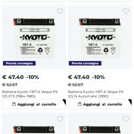
€
47.40
-10%
€
47.40
-10%
€ 52.67
€ 52.67
Batteria Kyoto YB7-A Vespa PK
Batteria Kyoto YB7-A Vespa PK
125 ETS (1984-1985)
125 N Automatic (1990)