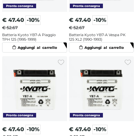
€
47.40
-10%
€
47.40
-10%
€ 52.67
€ 52.67
Batteria Kyoto YB7-A Piaggio
Batteria Kyoto YB7-A Vespa PK
TPH 125 (1995-1999)
125 XL2 (1990-1993)
€
47.40
-10%
€
47.40
-10%