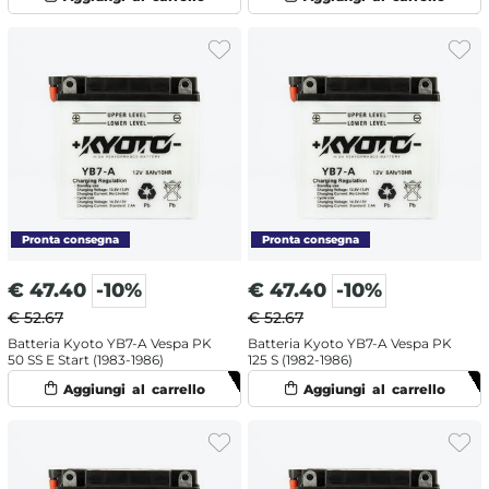
€
47.40
-10%
€
47.40
-10%
€ 52.67
€ 52.67
Batteria Kyoto YB7-A Vespa PK
Batteria Kyoto YB7-A Vespa PK
50 SS E Start (1983-1986)
125 S (1982-1986)