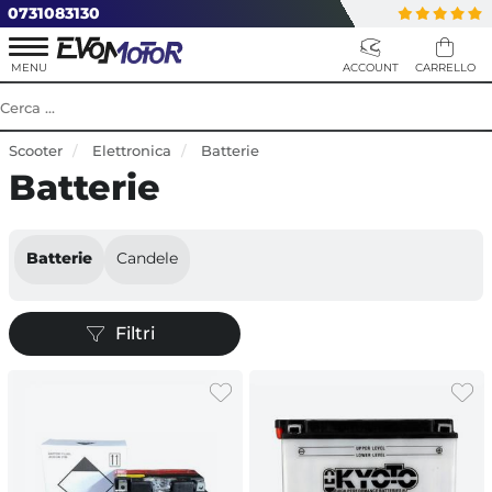
0731083130
Scooter
Elettronica
Batterie
Batterie
Batterie
Candele
Filtri