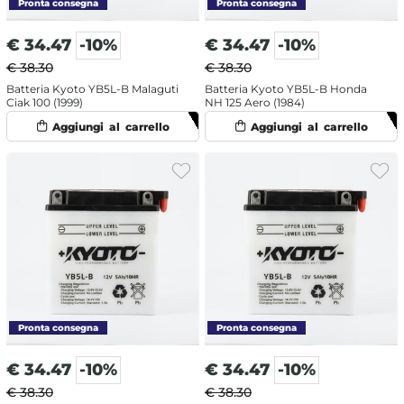
€
34.47
-10%
€
34.47
-10%
€ 38.30
€ 38.30
Batteria Kyoto YB5L-B Malaguti
Batteria Kyoto YB5L-B Honda
Ciak 100 (1999)
NH 125 Aero (1984)
€
34.47
-10%
€
34.47
-10%
€ 38.30
€ 38.30