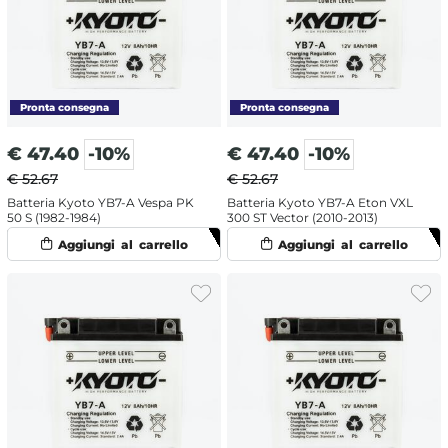
€
47.40
-10%
€
47.40
-10%
€ 52.67
€ 52.67
Batteria Kyoto YB7-A Vespa PK
Batteria Kyoto YB7-A Eton VXL
50 S (1982-1984)
300 ST Vector (2010-2013)