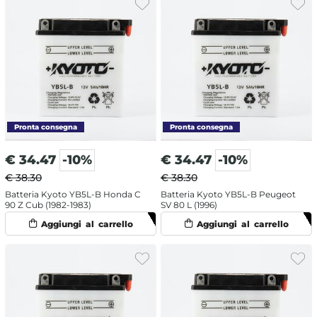
€
34.47
-10%
€
34.47
-10%
€ 38.30
€ 38.30
Batteria Kyoto YB5L-B Honda C
Batteria Kyoto YB5L-B Peugeot
90 Z Cub (1982-1983)
SV 80 L (1996)