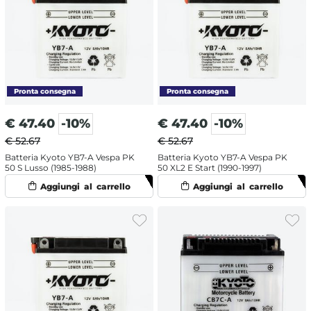
€
47.40
-10%
€
47.40
-10%
€ 52.67
€ 52.67
Batteria Kyoto YB7-A Vespa PK
Batteria Kyoto YB7-A Vespa PK
50 S Lusso (1985-1988)
50 XL2 E Start (1990-1997)