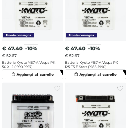
€
47.40
-10%
€
47.40
-10%
€ 52.67
€ 52.67
Batteria Kyoto YB7-A Vespa PK
Batteria Kyoto YB7-A Vespa PX
50 XL2 (1990-1997)
125 T5 E Start (1985-1990)