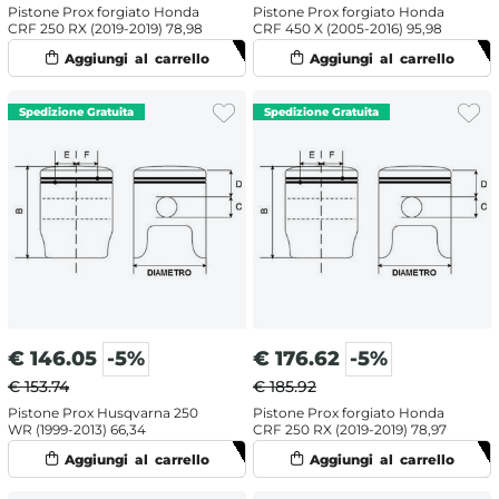
Pistone Prox forgiato Honda
Pistone Prox forgiato Honda
CRF 250 RX (2019-2019) 78,98
CRF 450 X (2005-2016) 95,98
€
146.05
-5%
€
176.62
-5%
€ 153.74
€ 185.92
Pistone Prox Husqvarna 250
Pistone Prox forgiato Honda
WR (1999-2013) 66,34
CRF 250 RX (2019-2019) 78,97