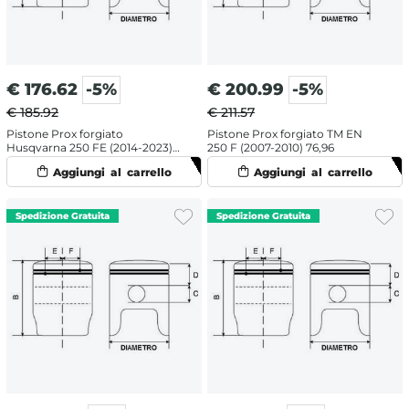
€
176.62
-5%
€
200.99
-5%
€ 185.92
€ 211.57
Pistone Prox forgiato
Pistone Prox forgiato TM EN
Husqvarna 250 FE (2014-2023)
250 F (2007-2010) 76,96
77,96