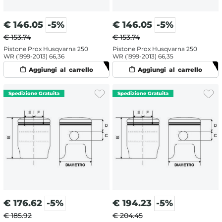
€
146.05
-5%
€
146.05
-5%
€ 153.74
€ 153.74
Pistone Prox Husqvarna 250
Pistone Prox Husqvarna 250
WR (1999-2013) 66,36
WR (1999-2013) 66,35
€
176.62
-5%
€
194.23
-5%
€ 185.92
€ 204.45