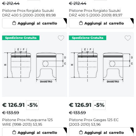
€ 212.44
€ 212.44
Pistone Prox forgiato Suzuki
Pistone Prox forgiato Suzuki
DRZ 400 S (2000-2009) 89,98
DRZ 400 S (2000-2009) 89,97
€
126.91
-5%
€
126.91
-5%
€ 133.59
€ 133.59
Pistone Prox Husqvarna 125
Pistone Prox Gasgas 125 EC
WRE (1998-2013) 53,95
(2003-2010) 53,96