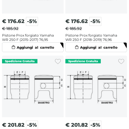
€
176.62
-5%
€
176.62
-5%
€ 185.92
€ 185.92
Pistone Prox forgiato Yamaha
Pistone Prox forgiato Yamaha
WR 250 F (2015-2017) 76,95
WR 250 F (2018-2019) 76,96
€
201.82
-5%
€
201.82
-5%