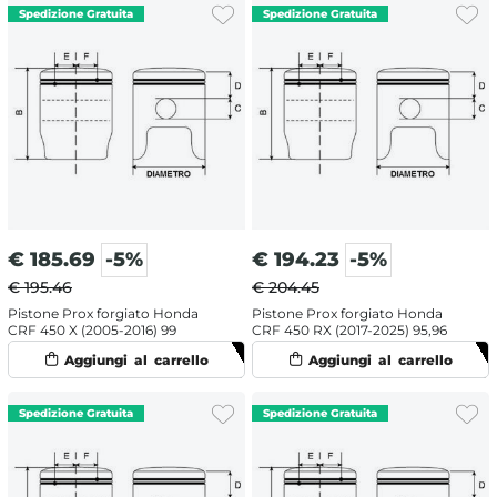
€
185.69
-5%
€
194.23
-5%
€ 195.46
€ 204.45
Pistone Prox forgiato Honda
Pistone Prox forgiato Honda
CRF 450 X (2005-2016) 99
CRF 450 RX (2017-2025) 95,96