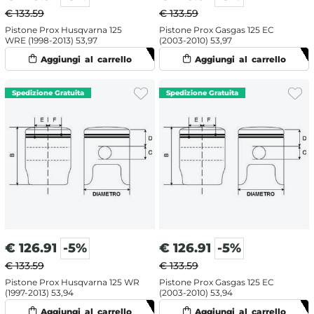
€ 133.59
€ 133.59
Pistone Prox Husqvarna 125
Pistone Prox Gasgas 125 EC
WRE (1998-2013) 53,97
(2003-2010) 53,97
€
126.91
-5%
€
126.91
-5%
€ 133.59
€ 133.59
Pistone Prox Husqvarna 125 WR
Pistone Prox Gasgas 125 EC
(1997-2013) 53,94
(2003-2010) 53,94