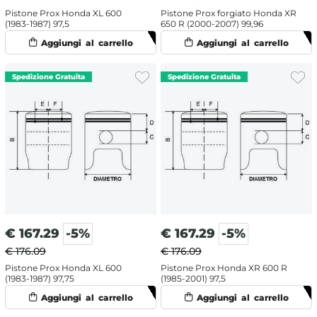
Pistone Prox Honda XL 600
Pistone Prox forgiato Honda XR
(1983-1987) 97,5
650 R (2000-2007) 99,96
€
167.29
-5%
€
167.29
-5%
€ 176.09
€ 176.09
Pistone Prox Honda XL 600
Pistone Prox Honda XR 600 R
(1983-1987) 97,75
(1985-2001) 97,5