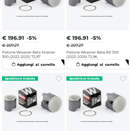
€
196.91
-5%
€
196.91
-5%
€ 207.27
€ 207.27
Pistone Wossner Beta Xtrainer
Pistone Wossner Beta RR 300
300 (2022-2025) 72,97
(2022-2025) 72,96