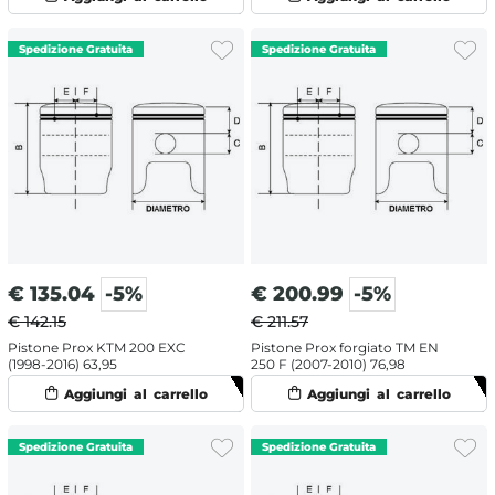
€
135.04
-5%
€
200.99
-5%
€ 142.15
€ 211.57
Pistone Prox KTM 200 EXC
Pistone Prox forgiato TM EN
(1998-2016) 63,95
250 F (2007-2010) 76,98