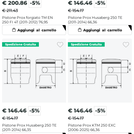
€
200.86
-5%
€
146.46
-5%
€ 211.43
€ 154.17
Pistone Prox forgiato TM EN
Pistone Prox Husaberg 250 TE
250 FI 4T (2011-2012) 76,95
(2011-2014) 66,36
€
146.46
-5%
€
146.46
-5%
€ 154.17
€ 154.17
Pistone Prox Husaberg 250 TE
Pistone Prox KTM 250 EXC
(2011-2014) 66,35
(2006-2025) 66,36