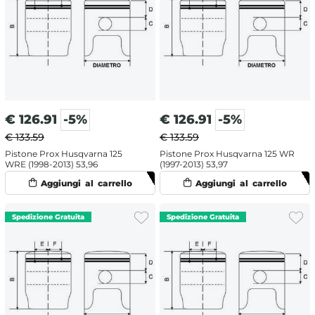
€
126.91
-5%
€
126.91
-5%
€ 133.59
€ 133.59
Pistone Prox Husqvarna 125
Pistone Prox Husqvarna 125 WR
WRE (1998-2013) 53,96
(1997-2013) 53,97