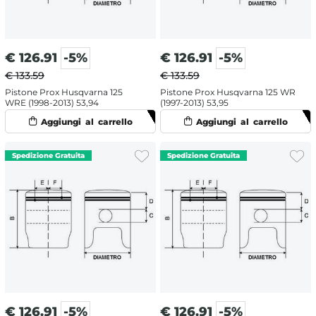
€
126.91
-5%
€
126.91
-5%
€ 133.59
€ 133.59
Pistone Prox Husqvarna 125
Pistone Prox Husqvarna 125 WR
WRE (1998-2013) 53,94
(1997-2013) 53,95
€
126.91
-5%
€
126.91
-5%