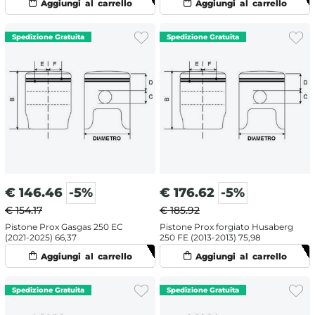
€
146.46
-5%
€
176.62
-5%
€ 154.17
€ 185.92
Pistone Prox Gasgas 250 EC
Pistone Prox forgiato Husaberg
(2021-2025) 66,37
250 FE (2013-2013) 75,98