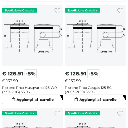
€
126.91
-5%
€
126.91
-5%
€ 133.59
€ 133.59
Pistone Prox Husqvarna 125 WR
Pistone Prox Gasgas 125 EC
(1997-2013) 53,96
(2003-2010) 53,95