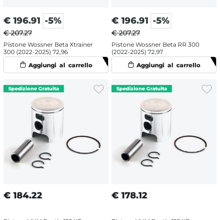
€
196.91
-5%
€
196.91
-5%
€ 207.27
€ 207.27
Pistone Wossner Beta Xtrainer
Pistone Wossner Beta RR 300
300 (2022-2025) 72,96
(2022-2025) 72,97
€
184.22
€
178.12