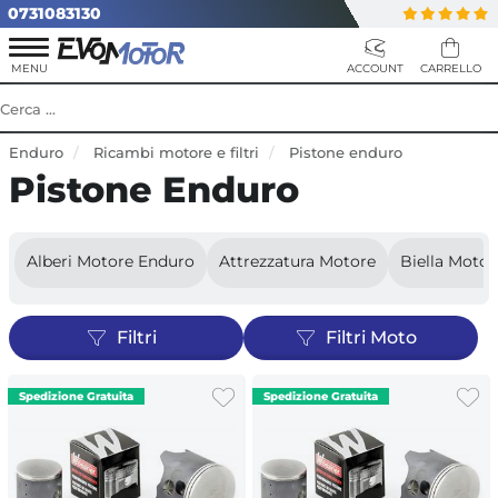
0731083130
Enduro
Ricambi motore e filtri
Pistone enduro
Pistone Enduro
Alberi Motore Enduro
Attrezzatura Motore
Biella Moto
Filtri
Filtri Moto