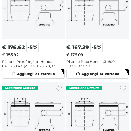
€
176.62
-5%
€
167.29
-5%
€ 185.92
€ 176.09
Pistone Prox forgiato Honda
Pistone Prox Honda XL 600
CRF 250 RX (2020-2025) 78,97
(1983-1987) 97