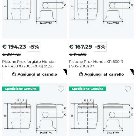
€
194.23
-5%
€
167.29
-5%
€ 204.45
€ 176.09
Pistone Prox forgiato Honda
Pistone Prox Honda XR 600 R
CRF 450 X (2005-2016) 95,96
(1985-2001) 97