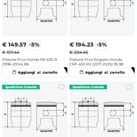
€
149.57
-5%
€
194.23
-5%
€ 157.44
€ 204.45
Pistone Prox Honda XR 400 R
Pistone Prox forgiato Honda
(1996-2004) 86
CRF 450 RX (2017-2025) 95,98