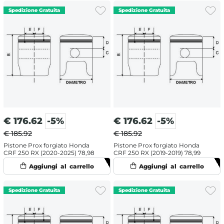
€
176.62
-5%
€
176.62
-5%
€ 185.92
€ 185.92
Pistone Prox forgiato Honda
Pistone Prox forgiato Honda
CRF 250 RX (2020-2025) 78,98
CRF 250 RX (2019-2019) 78,99