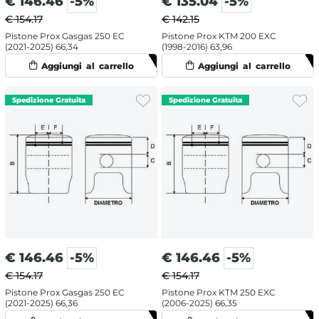
€
146.46
-5%
€
135.04
-5%
€ 154.17
€ 142.15
Pistone Prox Gasgas 250 EC
Pistone Prox KTM 200 EXC
(2021-2025) 66,34
(1998-2016) 63,96
€
146.46
-5%
€
146.46
-5%
€ 154.17
€ 154.17
Pistone Prox Gasgas 250 EC
Pistone Prox KTM 250 EXC
(2021-2025) 66,36
(2006-2025) 66,35