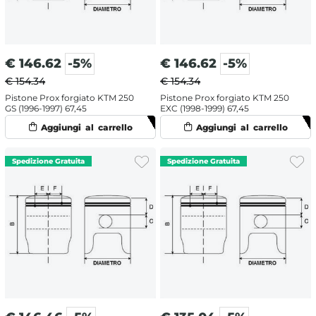
€
146.62
-5%
€
146.62
-5%
€ 154.34
€ 154.34
Pistone Prox forgiato KTM 250
Pistone Prox forgiato KTM 250
GS (1996-1997) 67,45
EXC (1998-1999) 67,45