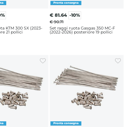
0%
€
81.64
-10%
€ 90.71
ota KTM 300 SX (2023-
Set raggi ruota Gasgas 350 MC-F
re 21 pollici
(2022-2026) posteriore 19 pollici