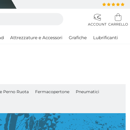
ad
Attrezzature e Accessori
Grafiche
Lubrificanti
re Perno Ruota
Fermacopertone
Pneumatici