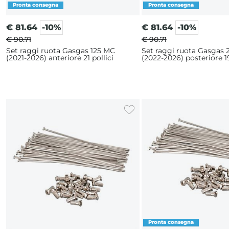
€
81.64
-10%
€
81.64
-10%
€ 90.71
€ 90.71
Set raggi ruota Gasgas 125 MC
Set raggi ruota Gasgas
(2021-2026) anteriore 21 pollici
(2022-2026) posteriore 19