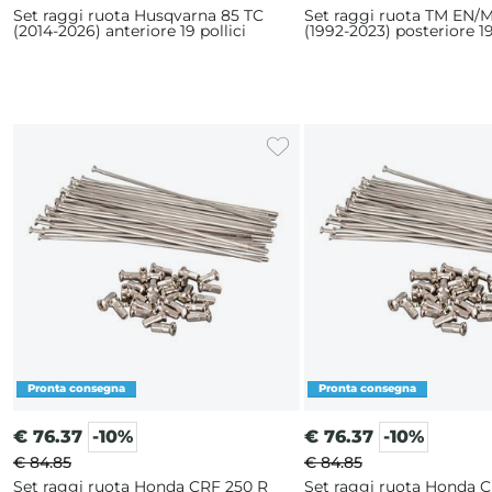
Set raggi ruota Husqvarna 85 TC
Set raggi ruota TM EN/M
(2014-2026) anteriore 19 pollici
(1992-2023) posteriore 19
€
76.37
-10%
€
76.37
-10%
€ 84.85
€ 84.85
Set raggi ruota Honda CRF 250 R
Set raggi ruota Honda 