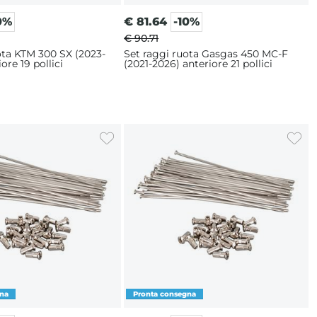
0%
€
81.64
-10%
€ 90.71
ota KTM 300 SX (2023-
Set raggi ruota Gasgas 450 MC-F
ore 19 pollici
(2021-2026) anteriore 21 pollici