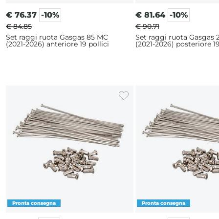
€
76.37
-10%
€
81.64
-10%
€ 84.85
€ 90.71
Set raggi ruota Gasgas 85 MC
Set raggi ruota Gasgas
(2021-2026) anteriore 19 pollici
(2021-2026) posteriore 19