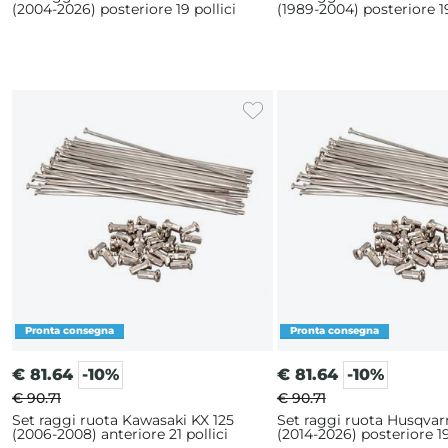
(2004-2026) posteriore 19 pollici
(1989-2004) posteriore 19
€
81.64
-10%
€
81.64
-10%
€ 90.71
€ 90.71
Set raggi ruota Kawasaki KX 125
Set raggi ruota Husqvar
(2006-2008) anteriore 21 pollici
(2014-2026) posteriore 19