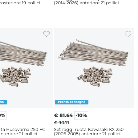
osteriore 19 pollici
(2014-2026) anteriore 21 pollici
0%
€
81.64
-10%
€ 90.71
ota Husqvarna 250 FC
Set raggi ruota Kawasaki KX 250
nteriore 21 pollici
(2006-2008) anteriore 21 pollici