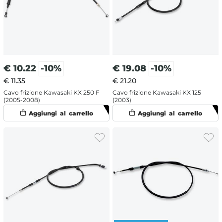
€
10.22
-10%
€
19.08
-10%
€ 11.35
€ 21.20
Cavo frizione Kawasaki KX 250 F
Cavo frizione Kawasaki KX 125
(2005-2008)
(2003)