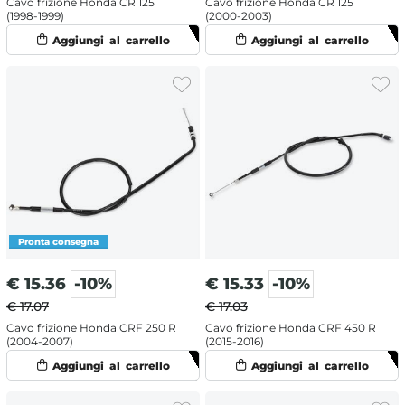
Cavo frizione Honda CR 125
Cavo frizione Honda CR 125
(1998-1999)
(2000-2003)
€
15.36
-10%
€
15.33
-10%
€ 17.07
€ 17.03
Cavo frizione Honda CRF 250 R
Cavo frizione Honda CRF 450 R
(2004-2007)
(2015-2016)