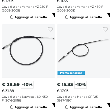
€ 17.03
€ 11.35
Cavo frizione Yamaha YZ 250 F
Cavo frizione Yamaha YZ 450 F
(2003-2005)
(2006-2008)
€
28.69
-10%
€
15.33
-10%
€ 31.88
€ 17.03
Cavo frizione Kawasaki KX 450
Cavo frizione Honda CR 125
F (2016-2018)
(1987-1997)