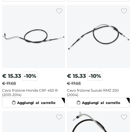
€
15.33
-10%
€
15.33
-10%
€ 17.03
€ 17.03
Cavo frizione Honda CRF 450 R
Cavo frizione Suzuki RMZ 250
(2013-2014)
(2004)