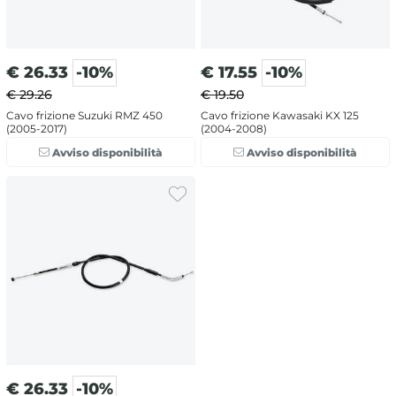
€
26.33
-10%
€
17.55
-10%
€ 29.26
€ 19.50
Cavo frizione Suzuki RMZ 450
Cavo frizione Kawasaki KX 125
(2005-2017)
(2004-2008)
Avviso disponibilità
Avviso disponibilità
€
26.33
-10%