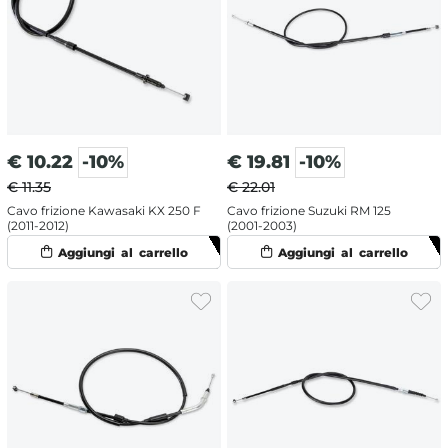
€
10.22
-10%
€
19.81
-10%
€ 11.35
€ 22.01
Cavo frizione Kawasaki KX 250 F
Cavo frizione Suzuki RM 125
(2011-2012)
(2001-2003)