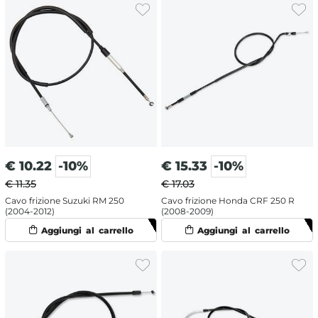
€
10.22
-10%
€
15.33
-10%
€ 11.35
€ 17.03
Cavo frizione Suzuki RM 250
Cavo frizione Honda CRF 250 R
(2004-2012)
(2008-2009)