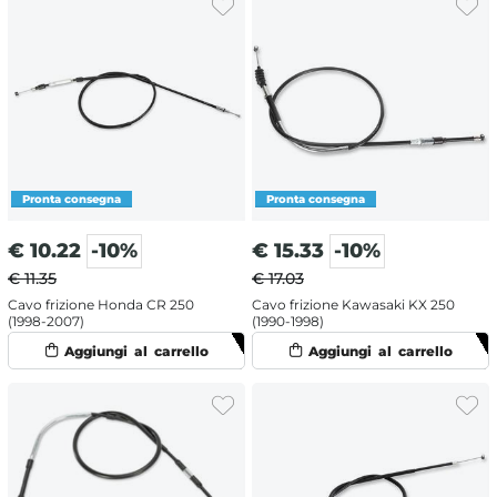
€
10.22
-10%
€
15.33
-10%
€ 11.35
€ 17.03
Cavo frizione Honda CR 250
Cavo frizione Kawasaki KX 250
(1998-2007)
(1990-1998)