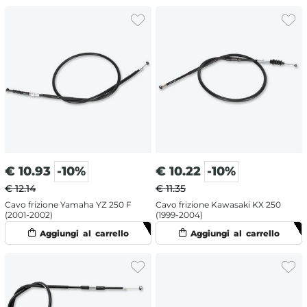
€
10.93
-10%
€
10.22
-10%
€ 12.14
€ 11.35
Cavo frizione Yamaha YZ 250 F
Cavo frizione Kawasaki KX 250
(2001-2002)
(1999-2004)