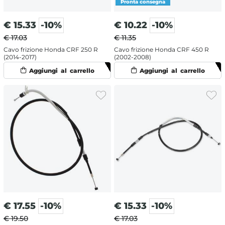
€
15.33
-10%
€
10.22
-10%
€ 17.03
€ 11.35
Cavo frizione Honda CRF 250 R
Cavo frizione Honda CRF 450 R
(2014-2017)
(2002-2008)
€
17.55
-10%
€
15.33
-10%
€ 19.50
€ 17.03