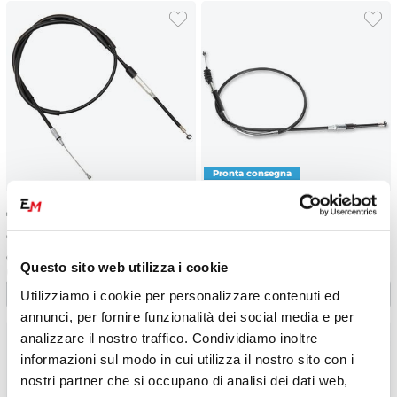
€
10.22
-10%
€
15.33
-10%
€ 11.35
€ 17.03
Cavo frizione Suzuki RM 125
Cavo frizione Kawasaki KX 500
Questo sito web utilizza i cookie
(2004-2012)
(1990-2004)
Utilizziamo i cookie per personalizzare contenuti ed
annunci, per fornire funzionalità dei social media e per
analizzare il nostro traffico. Condividiamo inoltre
informazioni sul modo in cui utilizza il nostro sito con i
nostri partner che si occupano di analisi dei dati web,