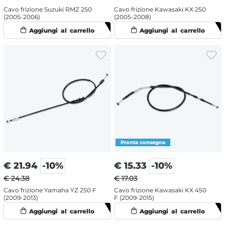
Cavo frizione Suzuki RMZ 250
Cavo frizione Kawasaki KX 250
(2005-2006)
(2005-2008)
€
21.94
-10%
€
15.33
-10%
€ 24.38
€ 17.03
Cavo frizione Yamaha YZ 250 F
Cavo frizione Kawasaki KX 450
(2009-2013)
F (2009-2015)