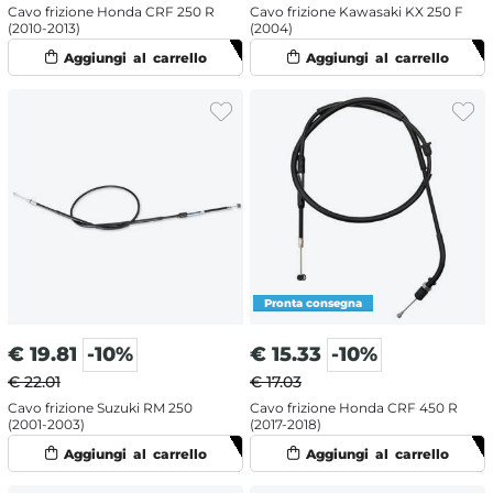
Cavo frizione Honda CRF 250 R
Cavo frizione Kawasaki KX 250 F
(2010-2013)
(2004)
€
19.81
-10%
€
15.33
-10%
€ 22.01
€ 17.03
Cavo frizione Suzuki RM 250
Cavo frizione Honda CRF 450 R
(2001-2003)
(2017-2018)