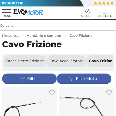
0731083130
Motocross
Manubrio e comandi
Cavo Frizione
Cavo Frizione
Braccialetto Frizione
Cavo Accelleratore
Cavo Frizione
Filtri
Filtri Moto