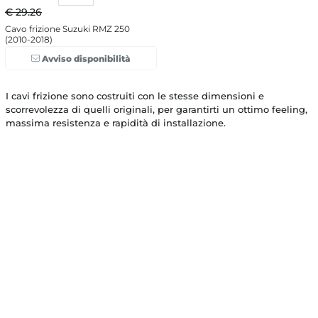
€ 29.26
Cavo frizione Suzuki RMZ 250
(2010-2018)
Avviso disponibilità
I cavi frizione sono costruiti con le stesse dimensioni e
scorrevolezza di quelli originali, per garantirti un ottimo feeling,
massima resistenza e rapidità di installazione.