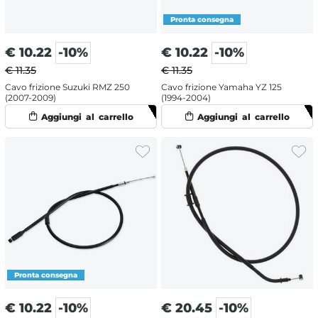
€
10.22
-10%
€
10.22
-10%
€ 11.35
€ 11.35
Cavo frizione Suzuki RMZ 250
Cavo frizione Yamaha YZ 125
(2007-2009)
(1994-2004)
€
10.22
-10%
€
20.45
-10%