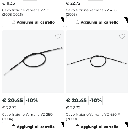
€ 11.35
€ 22.72
Cavo frizione Yamaha YZ 125
Cavo frizione Yamaha YZ 450 F
(2005-2026)
(2003)
€
20.45
-10%
€
20.45
-10%
€ 22.72
€ 22.72
Cavo frizione Yamaha YZ 250
Cavo frizione Yamaha YZ 450 F
(2004)
(2009)