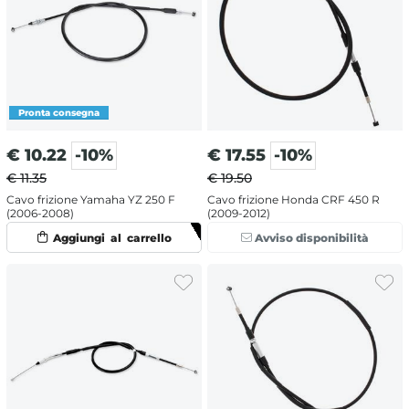
€
10.22
-10%
€
17.55
-10%
€ 11.35
€ 19.50
Cavo frizione Yamaha YZ 250 F
Cavo frizione Honda CRF 450 R
(2006-2008)
(2009-2012)
Avviso disponibilità