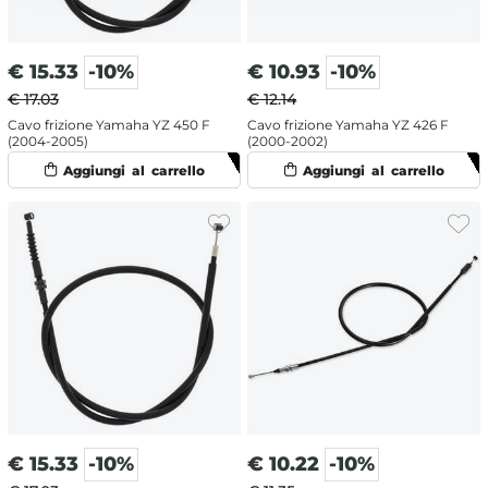
€
15.33
-10%
€
10.93
-10%
€ 17.03
€ 12.14
Cavo frizione Yamaha YZ 450 F
Cavo frizione Yamaha YZ 426 F
(2004-2005)
(2000-2002)
€
15.33
-10%
€
10.22
-10%