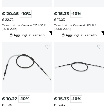
€
20.45
-10%
€
15.33
-10%
€ 22.72
€ 17.03
Cavo frizione Yamaha YZ 450 F
Cavo frizione Kawasaki KX 125
(2010-2013)
(2000-2002)
€
10.22
-10%
€
15.33
-10%
€ 11.35
€ 17.03