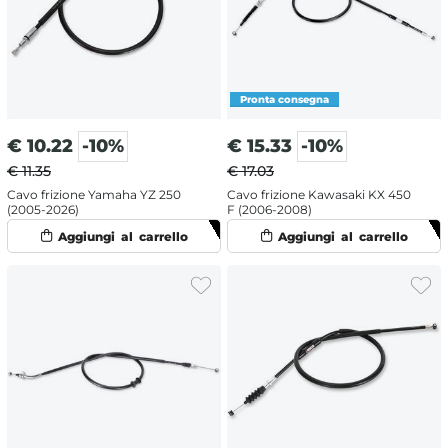
€
10.22
-10%
€
15.33
-10%
€ 11.35
€ 17.03
Cavo frizione Yamaha YZ 250
Cavo frizione Kawasaki KX 450
(2005-2026)
F (2006-2008)