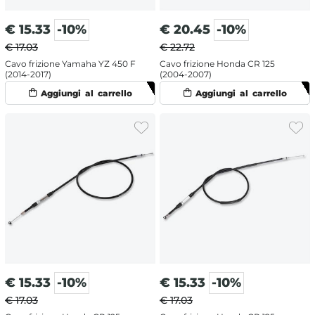
€
15.33
-10%
€
20.45
-10%
€ 17.03
€ 22.72
Cavo frizione Yamaha YZ 450 F
Cavo frizione Honda CR 125
(2014-2017)
(2004-2007)
€
15.33
-10%
€
15.33
-10%
€ 17.03
€ 17.03