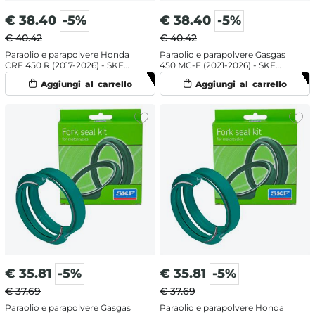
€
38.40
-5%
€
38.40
-5%
€ 40.42
€ 40.42
Paraolio e parapolvere Honda
Paraolio e parapolvere Gasgas
CRF 450 R (2017-2026) - SKF
450 MC-F (2021-2026) - SKF
doppia mescola
doppia mescola
€
35.81
-5%
€
35.81
-5%
€ 37.69
€ 37.69
Paraolio e parapolvere Gasgas
Paraolio e parapolvere Honda