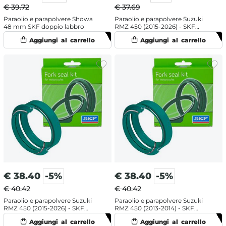
€ 39.72
€ 37.69
Paraolio e parapolvere Showa
Paraolio e parapolvere Suzuki
48 mm SKF doppio labbro
RMZ 450 (2015-2026) - SKF
labbro doppio
€
38.40
-5%
€
38.40
-5%
€ 40.42
€ 40.42
Paraolio e parapolvere Suzuki
Paraolio e parapolvere Suzuki
RMZ 450 (2015-2026) - SKF
RMZ 450 (2013-2014) - SKF
doppia mescola
doppia mescola