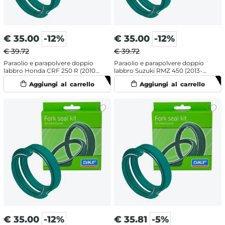
€
35.00
-12%
€
35.00
-12%
€ 39.72
€ 39.72
Paraolio e parapolvere doppio
Paraolio e parapolvere doppio
labbro Honda CRF 250 R (2010-
labbro Suzuki RMZ 450 (2013-
2014) - SKF labbro doppio
2014) - SKF labbro doppio
€
35.00
-12%
€
35.81
-5%