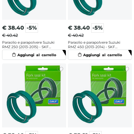
€
38.40
-5%
€
38.40
-5%
€ 40.42
€ 40.42
Paraolio e parapolvere Suzuki
Paraolio e parapolvere Suzuki
RMZ 250 (2013-2015) - SKF
RMZ 450 (2013-2014) - SKF
doppia mescola
doppia mescola