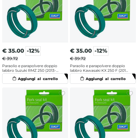
€
35.00
-12%
€
35.00
-12%
€ 39.72
€ 39.72
Paraolio e parapolvere doppio
Paraolio e parapolvere doppio
labbro Suzuki RMZ 250 (2013-
labbro Kawasaki KX 250 F (2013-
2015) - SKF labbro doppio
2019) - SKF labbro doppio