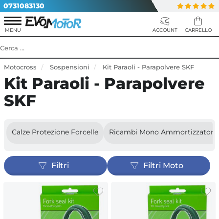
0731083130
Motocross
Sospensioni
Kit Paraoli - Parapolvere SKF
Kit Paraoli - Parapolvere
SKF
Calze Protezione Forcelle
Ricambi Mono Ammortizzatore
Filtri
Filtri Moto