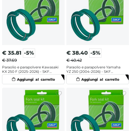
€
35.81
-5%
€
38.40
-5%
€ 37.69
€ 40.42
Paraolio e parapolvere Kawasaki
Paraolio e parapolvere Yamaha
KX 250 F (2025-2026) - SKF
YZ 250 (2004-2026) - SKF
labbro doppio
doppia mescola