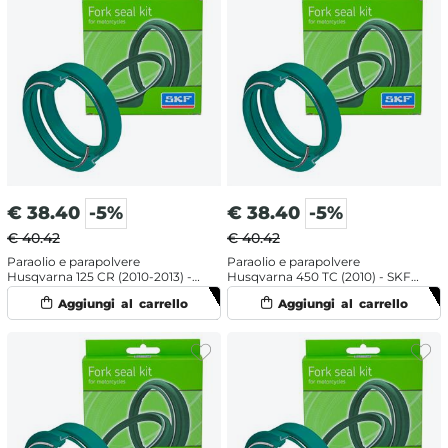
€
38.40
-5%
€
38.40
-5%
€ 40.42
€ 40.42
Paraolio e parapolvere
Paraolio e parapolvere
Husqvarna 125 CR (2010-2013) -
Husqvarna 450 TC (2010) - SKF
SKF doppia mescola
doppia mescola