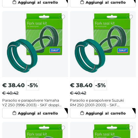
€
38.40
-5%
€
38.40
-5%
€ 40.42
€ 40.42
Paraolio e parapolvere Yamaha
Paraolio e parapolvere Suzuki
YZ 250 (1996-2003) - SKF doppia
RM 250 (2001-2003) - SKF
mescola
doppia mescola