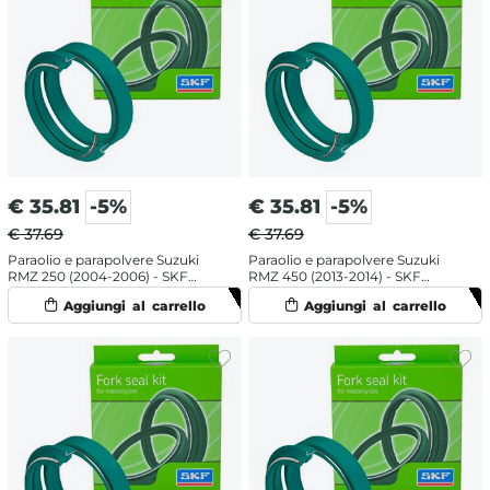
€
35.81
-5%
€
35.81
-5%
€ 37.69
€ 37.69
Paraolio e parapolvere Suzuki
Paraolio e parapolvere Suzuki
RMZ 250 (2004-2006) - SKF
RMZ 450 (2013-2014) - SKF
labbro doppio
labbro doppio