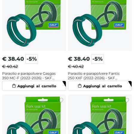
€
38.40
-5%
€
38.40
-5%
€ 40.42
€ 40.42
Paraolio e parapolvere Gasgas
Paraolio e parapolvere Fantic
350 MC-F (2022-2026) - SKF
250 XXF (2022-2026) - SKF
doppia mescola
doppia mescola