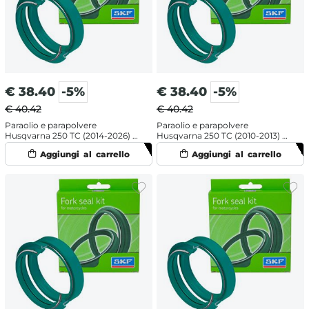
€
38.40
-5%
€
38.40
-5%
€ 40.42
€ 40.42
Paraolio e parapolvere
Paraolio e parapolvere
Husqvarna 250 TC (2014-2026) -
Husqvarna 250 TC (2010-2013) -
SKF doppia mescola
SKF doppia mescola