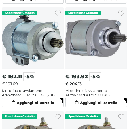
€
182.11
-5%
€
193.92
-5%
€ 191.69
€ 204.13
Motorino di avviamento
Motorino di avviamento
Arrowhead KTM 250 EXC (2011-
Arrowhead KTM 350 EXC-F
2016)
(2012-2016)