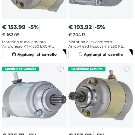
€
153.99
-5%
€
193.92
-5%
€ 162.09
€ 204.13
Motorino di avviamento
Motorino di avviamento
Arrowhead KTM 530 EXC-F
Arrowhead Husqvarna 250 FE
(2008-2011)
(2014-2016)