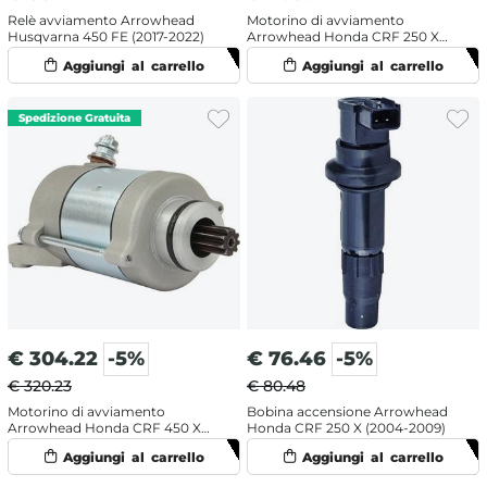
Relè avviamento Arrowhead
Motorino di avviamento
Husqvarna 450 FE (2017-2022)
Arrowhead Honda CRF 250 X
(2011-2013)
€
304.22
-5%
€
76.46
-5%
€ 320.23
€ 80.48
Motorino di avviamento
Bobina accensione Arrowhead
Arrowhead Honda CRF 450 X
Honda CRF 250 X (2004-2009)
(2005-2009)