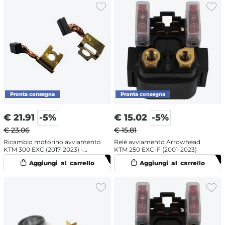
€
21.91
-5%
€
15.02
-5%
€ 23.06
€ 15.81
Ricambio motorino avviamento
Relè avviamento Arrowhead
KTM 300 EXC (2017-2023) -
KTM 250 EXC-F (2001-2023)
Spazzole