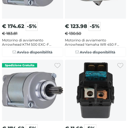
€
174.62
-5%
€
123.98
-5%
€ 183.81
€ 130.50
Motorino di avviamento
Motorino di avviamento
Arrowhead KTM 500 EXC-F
Arrowhead Yamaha WR 450 F
(2012-2016)
(2003-2006)
Avviso disponibilità
Avviso disponibilità