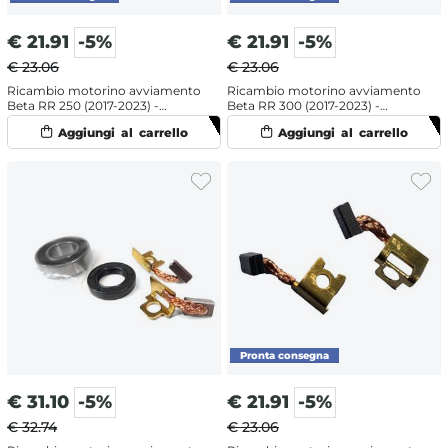
€
21.91
-5%
€
21.91
-5%
€ 23.06
€ 23.06
Ricambio motorino avviamento
Ricambio motorino avviamento
Beta RR 250 (2017-2023) -
Beta RR 300 (2017-2023) -
Spazzole
Spazzole
€
31.10
-5%
€
21.91
-5%
€ 32.74
€ 23.06