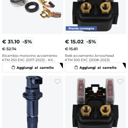
€
31.10
-5%
€
15.02
-5%
€ 32.74
€ 15.81
Ricambio motorino avviamento
Relè avviamento Arrowhead
KTM 250 EXC (2017-2023) - Kit
KTM 300 EXC (2008-2023)
revisione