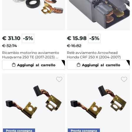
€
31.10
-5%
€
15.98
-5%
€ 32.74
€ 16.82
Ricambio motorino avviamento
Relè avviamento Arrowhead
Husqvarna 250 TE (2017-2023) -
Honda CRF 250 X (2004-2007)
Kit revisione