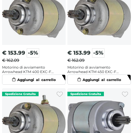
€
153.99
-5%
€
153.99
-5%
€ 162.09
€ 162.09
Motorino di avviamento
Motorino di avviamento
Arrowhead KTM 400 EXC-F
Arrowhead KTM 450 EXC-F
(2000-2007)
(2003-2011)