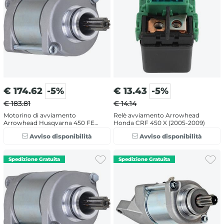
€
174.62
-5%
€
13.43
-5%
€ 183.81
€ 14.14
Motorino di avviamento
Relè avviamento Arrowhead
Arrowhead Husqvarna 450 FE
Honda CRF 450 X (2005-2009)
(2014-2016)
Avviso disponibilità
Avviso disponibilità