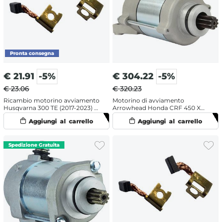
€
21.91
-5%
€
304.22
-5%
€ 23.06
€ 320.23
Ricambio motorino avviamento
Motorino di avviamento
Husqvarna 300 TE (2017-2023) -
Arrowhead Honda CRF 450 X
Spazzole
(2011-2017)