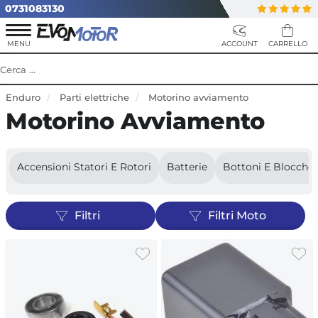
0731083130
Enduro
Parti elettriche
Motorino avviamento
Motorino Avviamento
Accensioni Statori E Rotori
Batterie
Bottoni E Blocchet
Filtri
Filtri Moto