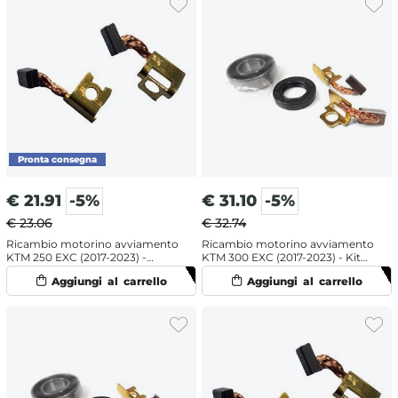
€
21.91
-5%
€
31.10
-5%
€ 23.06
€ 32.74
Ricambio motorino avviamento
Ricambio motorino avviamento
KTM 250 EXC (2017-2023) -
KTM 300 EXC (2017-2023) - Kit
Spazzole
revisione