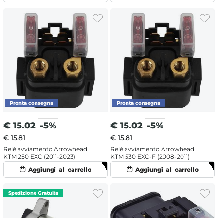
€
15.02
-5%
€
15.02
-5%
€ 15.81
€ 15.81
Relè avviamento Arrowhead
Relè avviamento Arrowhead
KTM 250 EXC (2011-2023)
KTM 530 EXC-F (2008-2011)