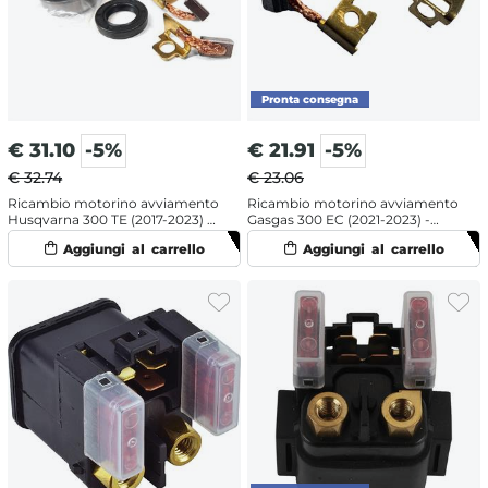
€
31.10
-5%
€
21.91
-5%
€ 32.74
€ 23.06
Ricambio motorino avviamento
Ricambio motorino avviamento
Husqvarna 300 TE (2017-2023) -
Gasgas 300 EC (2021-2023) -
Kit revisione
Spazzole