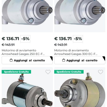
€
136.71
-5%
€
136.71
-5%
€ 143.91
€ 143.91
Motorino di avviamento
Motorino di avviamento
Arrowhead Gasgas 250 EC-F
Arrowhead Gasgas 300 EC-F
(2012-2015)
(2012-2015)