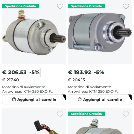
€
206.53
-5%
€
193.92
-5%
€ 217.40
€ 204.13
Motorino di avviamento
Motorino di avviamento
Arrowhead KTM 250 EXC-F
Arrowhead KTM 250 EXC-F
(2007-2013)
(2014-2016)