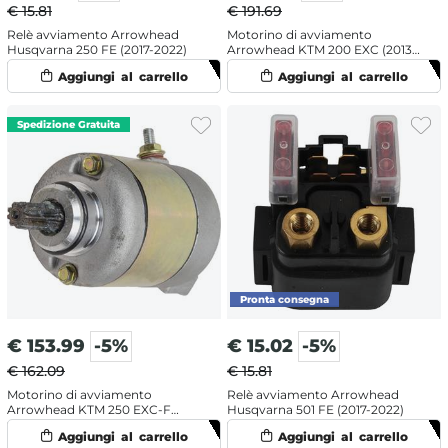
€ 15.81
€ 191.69
Relè avviamento Arrowhead
Motorino di avviamento
Husqvarna 250 FE (2017-2022)
Arrowhead KTM 200 EXC (2013-
2016)
€
153.99
-5%
€
15.02
-5%
€ 162.09
€ 15.81
Motorino di avviamento
Relè avviamento Arrowhead
Arrowhead KTM 250 EXC-F
Husqvarna 501 FE (2017-2022)
(2001-2006)