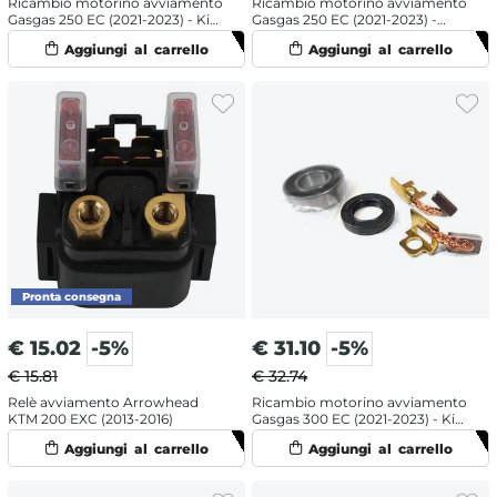
Ricambio motorino avviamento
Ricambio motorino avviamento
Gasgas 250 EC (2021-2023) - Kit
Gasgas 250 EC (2021-2023) -
revisione
Spazzole
€
15.02
-5%
€
31.10
-5%
€ 15.81
€ 32.74
Relè avviamento Arrowhead
Ricambio motorino avviamento
KTM 200 EXC (2013-2016)
Gasgas 300 EC (2021-2023) - Kit
revisione