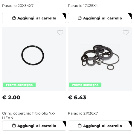
Paraolio 20X34X7
Paraolio 17X25X4
€
2.00
€
6.43
Oring coperchio filtro olio YX-
Paraolio 21X36X7
LIFAN