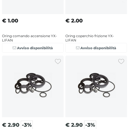
€
1.00
€
2.00
Oring comando accensione YX-
Oring coperchio frizione YX-
LIFAN
LIFAN
Avviso disponibilità
Avviso disponibilità
€
2.90
-3%
€
2.90
-3%