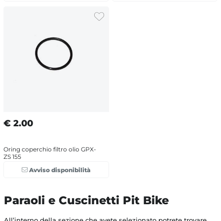
€
2.00
Oring coperchio filtro olio GPX-
ZS 155
Avviso disponibilità
Paraoli e Cuscinetti Pit Bike
All’interno della sezione che avete selezionato potrete trovare