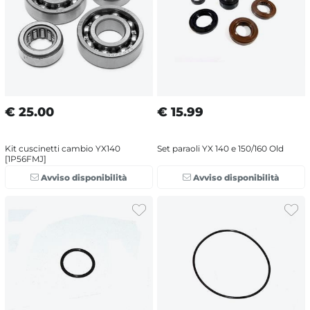
€
25.00
€
15.99
Kit cuscinetti cambio YX140
Set paraoli YX 140 e 150/160 Old
[1P56FMJ]
Avviso disponibilità
Avviso disponibilità