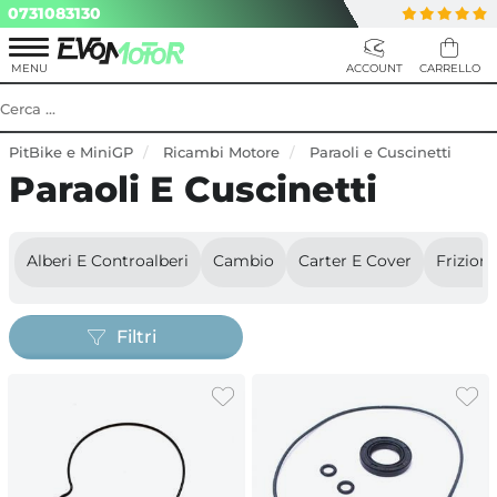
0731083130
PitBike e MiniGP
Ricambi Motore
Paraoli e Cuscinetti
Paraoli E Cuscinetti
Alberi E Controalberi
Cambio
Carter E Cover
Frizioni
Filtri