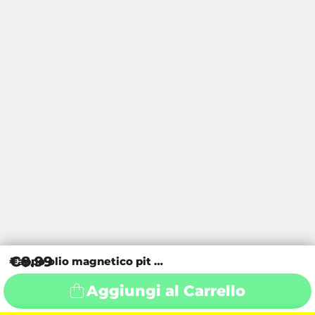
€8.99
Tappo olio magnetico pit bike Argento
Aggiungi al Carrello