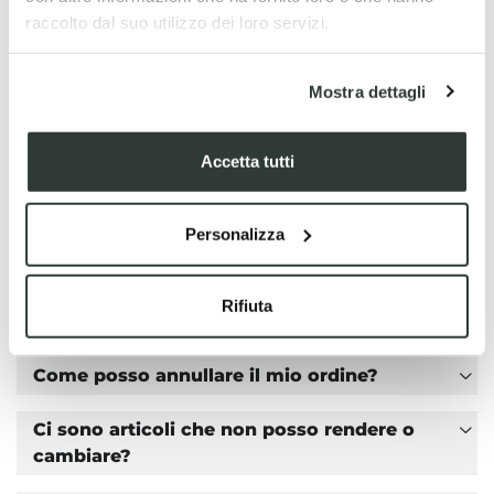
raccolto dal suo utilizzo dei loro servizi.
Informazioni sul servizio
Mostra dettagli
Come posso effettuare un ordine?
Quali metodi di pagamento posso utilizzare?
Accetta tutti
Posso pagare alla consegna?
Personalizza
I costi di spedizione sono gratuiti?
Rifiuta
Come posso fare il reso di un ordine?
Come posso annullare il mio ordine?
Ci sono articoli che non posso rendere o
cambiare?