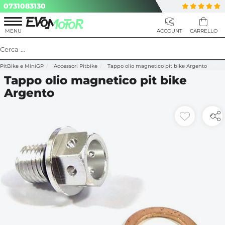
0731083130
PitBike e MiniGP
Accessori Pitbike
Tappo olio magnetico pit bike Argento
Tappo olio magnetico pit bike
Argento